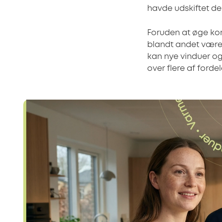
havde udskiftet de
Foruden at øge ko
blandt andet være e
kan nye vinduer og
over flere af forde