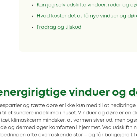
Kan jeg selv udskifte vinduer, ruder og d
Hvad koster det at få nye vinduer og dør
Fradrag og tilskud
energirigtige vinduer og 
uespartier og tætte døre er ikke kun med til at nedbring
il et sundere indeklima i huset. Vinduer og døre er en d
tæt klimaskærm mindsker, at varmen siver ud, men også
de og dermed øger komforten i hjemmet. Ved udskiftnin
bedringen ofte overraskende stor – og får boligejere til 