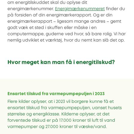
om energitilskuddet skal du oplyse dit
energimærkenummer.
Energimærkenummeret
finder du
på forsiden af din energimærkerapport. Og er din
energimærkerapport – ligesom mange andres – gemt
godt væk et sted i skuffen eller måske i en
computermappe, guderne ved hvor, så bare rolig. Vi har
nemlig udviklet et værktøj, hvor du nemt kan slå det op.
Hvor meget kan man få i energitilskud?
Ensartet tilskud fra varmepumpepuljen i 2023
Flere kilder oplyser, at i 2023 vil borgere kunne få et
ensartet tilskud fra varmepumpepuljen, uanset husets
størrelse og energiklasse. Kilderne oplyser, at det
forventede tilskud er på 17.000 kroner til luft til vand
varmepumper og 27.000 kroner til væske/vand.