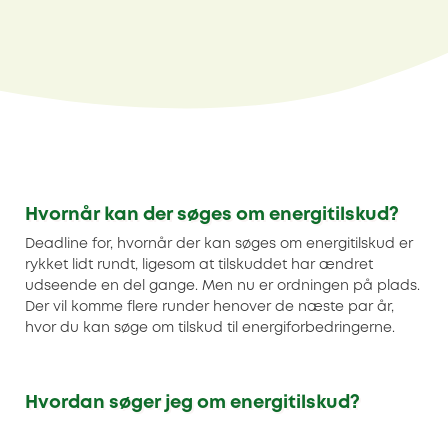
Hvornår kan der søges om energitilskud?
Deadline for, hvornår der kan søges om energitilskud er
rykket lidt rundt, ligesom at tilskuddet har ændret
udseende en del gange. Men nu er ordningen på plads.
Der vil komme flere runder henover de næste par år,
hvor du kan søge om tilskud til energiforbedringerne.
Hvordan søger jeg om energitilskud?