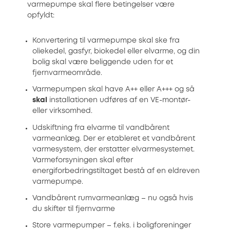
varmepumpe skal flere betingelser være
opfyldt:
Konvertering til varmepumpe skal ske fra
oliekedel, gasfyr, biokedel eller elvarme, og din
bolig skal være beliggende uden for et
fjernvarmeområde.
Varmepumpen skal have A++ eller A+++ og så
skal
installationen udføres af en VE-montør-
eller virksomhed.
Udskiftning fra elvarme til vandbårent
varmeanlæg. Der er etableret et vandbårent
varmesystem, der erstatter elvarmesystemet.
Varmeforsyningen skal efter
energiforbedringstiltaget bestå af en eldreven
varmepumpe.
Vandbårent rumvarmeanlæg – nu også hvis
du skifter til fjernvarme
Store varmepumper – f.eks. i boligforeninger