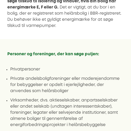
søge tilskud til isolering og vinduer, hvis din bolig har
energimærke E, F eller G.
Det er vigtigt, at du bor i en
bolig, der er registreret som helårsbolig i BBR-registreret.
Du behøver ikke et gyldigt energimærke for at søge
tilskud til varmepumper.
Personer og foreninger, der kan søge puljen:
Privatpersoner
Private andelsboligforeninger eller moderejendomme
for bebyggelser er opdelt i ejerlejligheder, der
anvendes som helårsboliger
Virksomheder, dvs. aktieselskaber, anpartsselskaber
eller andet selskab (undtagen interessentskaber),
foreninger, legater eller selvejende institutioner, samt
almene boliger til gennemførelse af
energiforbedringsprojekter i helårsbebyggelse