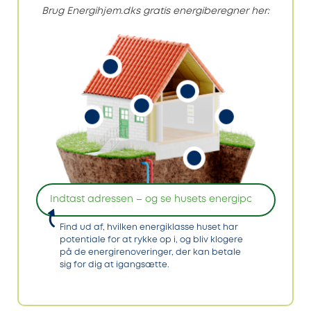
Brug Energihjem.dks gratis energiberegner her:
Find ud af, hvilken energiklasse huset har
potentiale for at rykke op i, og bliv klogere
på de energirenoveringer, der kan betale
sig for dig at igangsætte.