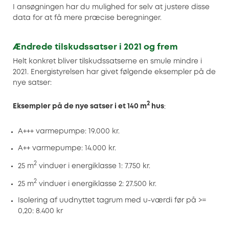
I ansøgningen har du mulighed for selv at justere disse
data for at få mere præcise beregninger.
Ændrede tilskudssatser i 2021 og frem
Helt konkret bliver tilskudssatserne en smule mindre i
2021. Energistyrelsen har givet følgende eksempler på de
nye satser:
2
Eksempler på de nye satser i et 140 m
hus
:
A+++ varmepumpe: 19.000 kr.
A++ varmepumpe: 14.000 kr.
2
25 m
vinduer i energiklasse 1: 7.750 kr.
2
25 m
vinduer i energiklasse 2: 27.500 kr.
Isolering af uudnyttet tagrum med u-værdi før på >=
0,20: 8.400 kr