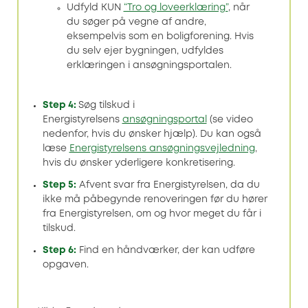
Udfyld KUN
“Tro og loveerklæring”
, når
du søger på vegne af andre,
eksempelvis som en boligforening. Hvis
du selv ejer bygningen, udfyldes
erklæringen i ansøgningsportalen.
Step 4:
Søg tilskud i
Energistyrelsens
ansøgningsportal
(se video
nedenfor, hvis du ønsker hjælp). Du kan også
læse
Energistyrelsens ansøgningsvejledning
,
hvis du ønsker yderligere konkretisering.
Step 5:
Afvent svar fra Energistyrelsen, da du
ikke må påbegynde renoveringen før du hører
fra Energistyrelsen, om og hvor meget du får i
tilskud.
Step 6:
Find en håndværker, der kan udføre
opgaven.