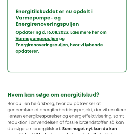
Energitilskuddet er nu opdelt i
Varmepumpe- og
Energirenoveringspuljen
Opdatering d. 16.08.2023: Læs mere her om
Varmepumpepuljen
og
Energirenoveringspuljen
, hvor vi løbende
opdaterer.
Hvem kan søge om energitilskud?
Bor du i en helårsbolig, hvor du påtænker at
gennemføre et energiforbedringsprojekt, der vil resultere
i enten energibesparelser og energieffektivisering, samt
reduktion i anvendelsen af fossile brændstoffer, så kan
du søge om energitilskud.
Som noget nyt kan du kun