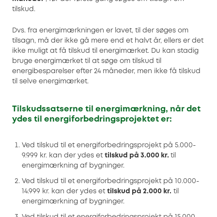
tilskud.
Dvs. fra energimærkningen er lavet, til der søges om
tilsagn, må der ikke gå mere end et halvt år, ellers er det
ikke muligt at få tilskud til energimærket. Du kan stadig
bruge energimærket til at søge om tilskud til
energibesparelser efter 24 måneder, men ikke få tilskud
til selve energimærket.
Tilskudssatserne til energimærkning, når det
ydes til energiforbedringsprojektet er:
Ved tilskud til et energiforbedringsprojekt på 5.000-
9.999 kr. kan der ydes et
tilskud på 3.000 kr.
til
energimærkning af bygninger.
Ved tilskud til et energiforbedringsprojekt på 10.000-
14.999 kr. kan der ydes et
tilskud på 2.000 kr.
til
energimærkning af bygninger.
Ved tilskud til et energiforbedringsprojekt på 15.000-