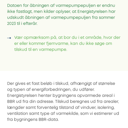
Datoen for åbningen af varmepumpepuljen er endnu
ikke fastlagt, men kilder oplyser, at Energistyrelsen har
udskudt åbningen af varmepumpepuljen fra sommer
2023 til i efterår.
Vær opmærksom på, at bor du i et område, hvor der
er eller kommer fjernvarme, kan du ikke søge om
tilskud til en varmepumpe.
Der gives et fast beløb i tilskud, afhængigt af størrelse
og typen af energiforbedringen, du udfører.
Energistyrelsen henter bygningens opvarmede areal i
BBR ud fra din adresse. Tilskud beregnes ud fra arealer,
længder samt forventelig tilstand af vinduer, isolering,
ventilation samt type af varmekilde, som vi estimerer ud
fra bygningens BBR-data.