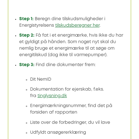
Step 1:
Beregn dine tilskudsmuligheder i
Energistyrelsens
tilskudsberegner her
.
Step 2:
Få fat i et energimærke, hvis ikke du har
et gyldigt på hånden. Som noget nyt skal du
nemlig bruge et energimærke til at søge om
energitilskud (dog ikke til varmepumper).
Step 3:
Find dine dokumenter frem:
Dit NemID
Dokumentation for ejerskab, f.eks.
fra
tinglysning.dk
Energimærkningsnummer, find det på
forsiden af rapporten
Liste over de forbedringer, du vil lave
Udfyldt ansøgererklæring