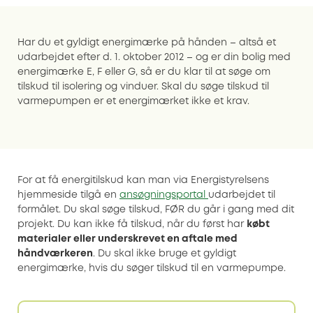
Har du et gyldigt energimærke på hånden – altså et
udarbejdet efter d. 1. oktober 2012 – og er din bolig med
energimærke E, F eller G, så er du klar til at søge om
tilskud til isolering og vinduer. Skal du søge tilskud til
varmepumpen er et energimærket ikke et krav.
For at få energitilskud kan man via Energistyrelsens
hjemmeside tilgå en
ansøgningsportal
udarbejdet til
formålet. Du skal søge tilskud, FØR du går i gang med dit
projekt. Du kan ikke få tilskud, når du først har
købt
materialer eller underskrevet en aftale med
håndværkeren
. Du skal ikke bruge et gyldigt
energimærke, hvis du søger tilskud til en varmepumpe.