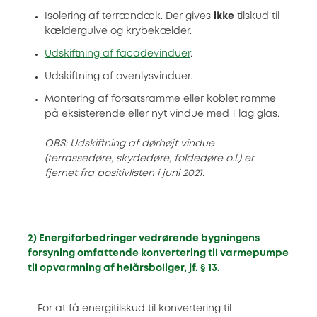
Isolering af terrændæk. Der gives
ikke
tilskud til
kældergulve og krybekælder.
Udskiftning af facadevinduer
.
Udskiftning af ovenlysvinduer.
Montering af forsatsramme eller koblet ramme
på eksisterende eller nyt vindue med 1 lag glas.
OBS: Udskiftning af dørhøjt vindue
(terrassedøre, skydedøre, foldedøre o.l.) er
fjernet fra positivlisten i juni 2021.
2)
Energiforbedringer vedrørende bygningens
forsyning omfattende konvertering til varmepumpe
til opvarmning af helårsboliger, jf. § 13.
For at få energitilskud til konvertering til