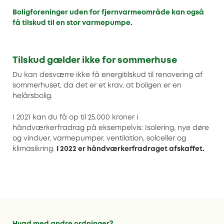
Boligforeninger uden for fjernvarmeområde kan også
få tilskud til en stor varmepumpe.
Tilskud gælder ikke for sommerhuse
Du kan desværre ikke få energitilskud til renovering af
sommerhuset, da det er et krav, at boligen er en
helårsbolig.
I 2021 kan du få op til 25.000 kroner i
håndværkerfradrag på eksempelvis: Isolering, nye døre
og vinduer, varmepumper, ventilation, solceller og
klimasikring.
I 2022 er håndværkerfradraget afskaffet.
Hvad med andre ordninger?