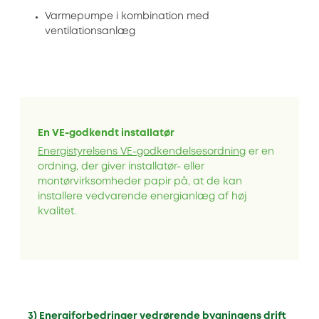
Varmepumpe i kombination med
ventilationsanlæg
En VE-godkendt installatør
Energistyrelsens VE-godkendelsesordning
er en
ordning, der giver installatør- eller
montørvirksomheder papir på, at de kan
installere vedvarende energianlæg af høj
kvalitet.
3)
Energiforbedringer vedrørende bygningens drift