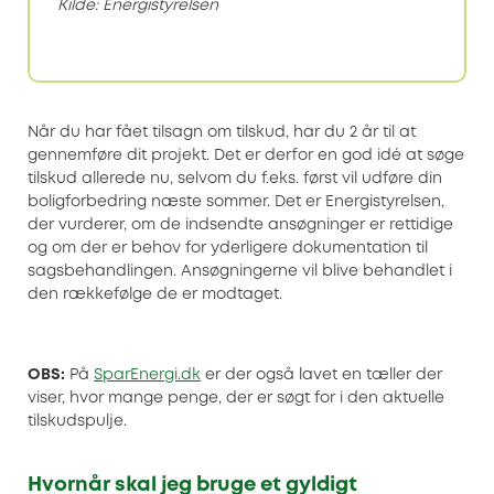
Kilde: Energistyrelsen
Når du har fået tilsagn om tilskud, har du 2 år til at
gennemføre dit projekt. Det er derfor en god idé at søge
tilskud allerede nu, selvom du f.eks. først vil udføre din
boligforbedring næste sommer. Det er Energistyrelsen,
der vurderer, om de indsendte ansøgninger er rettidige
og om der er behov for yderligere dokumentation til
sagsbehandlingen. Ansøgningerne vil blive behandlet i
den rækkefølge de er modtaget.
OBS:
På
SparEnergi.dk
er der også lavet en tæller der
viser, hvor mange penge, der er søgt for i den aktuelle
tilskudspulje.
Hvornår skal jeg bruge et gyldigt