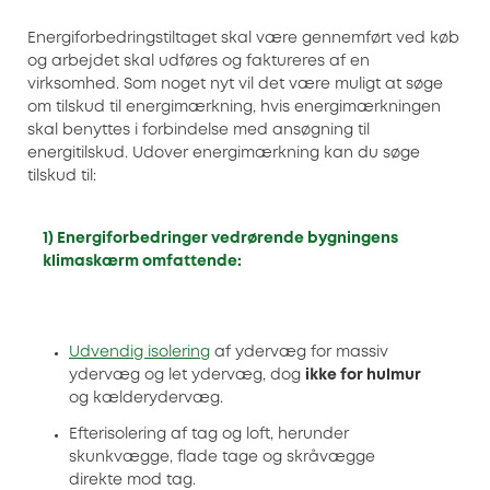
Energiforbedringstiltaget skal være gennemført ved køb
og arbejdet skal udføres og faktureres af en
virksomhed. Som noget nyt vil det være muligt at søge
om tilskud til energimærkning, hvis energimærkningen
skal benyttes i forbindelse med ansøgning til
energitilskud. Udover energimærkning kan du søge
tilskud til:
1)
Energiforbedringer vedrørende bygningens
klimaskærm omfattende:
Udvendig isolering
af ydervæg for massiv
ydervæg og let ydervæg, dog
ikke for hulmur
og kælderydervæg.
Efterisolering af tag og loft, herunder
skunkvægge, flade tage og skråvægge
direkte mod tag.