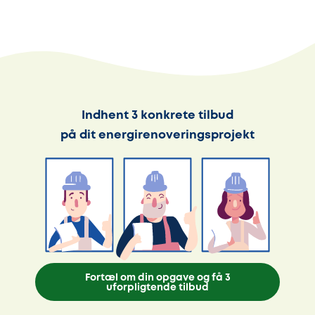
Indhent 3 konkrete tilbud
på dit energirenoveringsprojekt
Fortæl om din opgave og få 3
uforpligtende tilbud