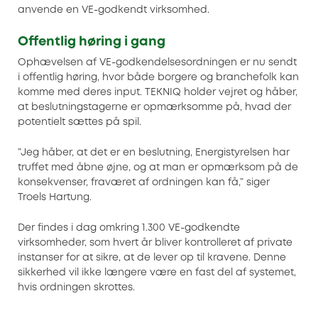
anvende en VE-godkendt virksomhed.
Offentlig høring i gang
Ophævelsen af VE-godkendelsesordningen er nu sendt
i offentlig høring, hvor både borgere og branchefolk kan
komme med deres input. TEKNIQ holder vejret og håber,
at beslutningstagerne er opmærksomme på, hvad der
potentielt sættes på spil.
”Jeg håber, at det er en beslutning, Energistyrelsen har
truffet med åbne øjne, og at man er opmærksom på de
konsekvenser, fraværet af ordningen kan få,” siger
Troels Hartung.
Der findes i dag omkring 1.300 VE-godkendte
virksomheder, som hvert år bliver kontrolleret af private
instanser for at sikre, at de lever op til kravene. Denne
sikkerhed vil ikke længere være en fast del af systemet,
hvis ordningen skrottes.