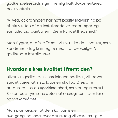
godkendelsesordningen nemlig haft dokumenteret,
positiv effekt:
”Vi ved, at ordningen har haft positiv indvirkning på
effektiviteten af de installerede varmepumper, og
samtidig bidraget til en højere kundetilfredshed.”
Man frygter, at afskaffelsen vil svække den kvalitet, som
kunderne i dag kan regne med, når de vælger VE-
godkendte installatører.
Hvordan sikres kvalitet i fremtiden?
Bliver VE-godkendelsesordningen nedlagt, vil kravet i
stedet være, at installationen skal udføres af en
autoriseret installatørvirksomhed, som er registreret i
Sikkerhedsstyrelsens autorisationsregister inden for el-
og vvs-området.
Man planlægger, at der skal være en
overgangsperiode, hvor det stadig vil være muligt at