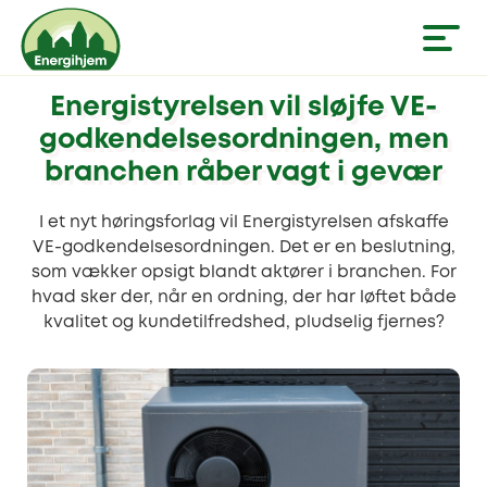
Energistyrelsen vil sløjfe VE-
godkendelsesordningen, men
branchen råber vagt i gevær
I et nyt høringsforlag vil Energistyrelsen afskaffe
VE-godkendelsesordningen. Det er en beslutning,
som vækker opsigt blandt aktører i branchen. For
hvad sker der, når en ordning, der har løftet både
kvalitet og kundetilfredshed, pludselig fjernes?