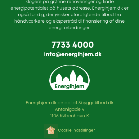
klogere på grønne renoveringer og finde
energipotentialet på husets adresse. Energihjem.dk er
også for dig, der ønsker uforpligtende tilbud fra
håndværkere og ekspertråd til finansiering af dine
energiforbedringer.
7733 4000
info@energihjem.dk
Energihjem.dk en del af 3byggetilbud.dk
Antonigade 4
1106 København K
Cookie indstillinger