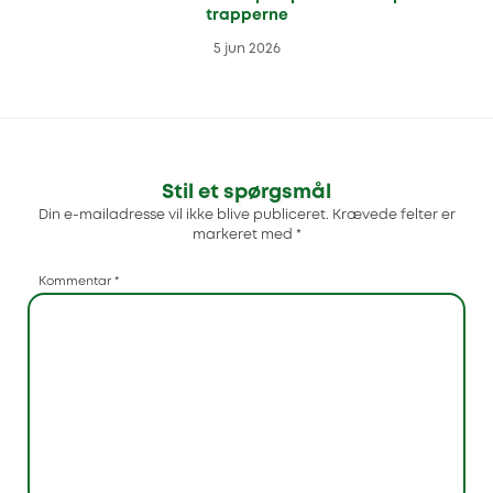
trapperne
5 jun 2026
Stil et spørgsmål
Din e-mailadresse vil ikke blive publiceret.
Krævede felter er
markeret med
*
Kommentar
*