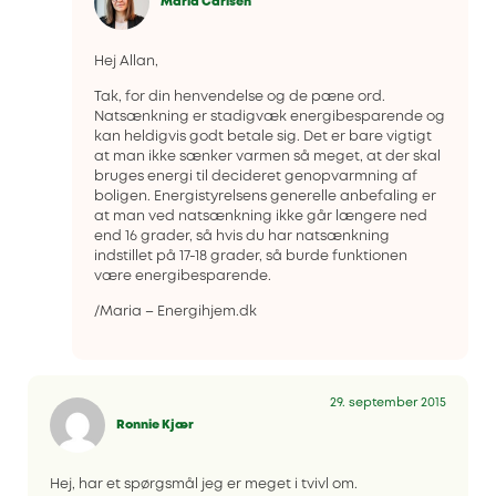
Maria Carlsen
Hej Allan,
Tak, for din henvendelse og de pæne ord.
Natsænkning er stadigvæk energibesparende og
kan heldigvis godt betale sig. Det er bare vigtigt
at man ikke sænker varmen så meget, at der skal
bruges energi til decideret genopvarmning af
boligen. Energistyrelsens generelle anbefaling er
at man ved natsænkning ikke går længere ned
end 16 grader, så hvis du har natsænkning
indstillet på 17-18 grader, så burde funktionen
være energibesparende.
/Maria – Energihjem.dk
29. september 2015
Ronnie Kjær
Hej, har et spørgsmål jeg er meget i tvivl om.