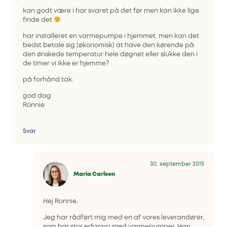
kan godt være i har svaret på det før men kan ikke lige
finde det
har installeret en varmepumpe i hjemmet. men kan det
bedst betale sig (økonomisk) at have den kørende på
den ønskede temperatur hele døgnet eller slukke den i
de timer vi ikke er hjemme?
på forhånd tak.
god dag
Ronnie
Svar
30. september 2015
Maria Carlsen
Hej Ronnie,
Jeg har rådført mig med en af vores leverandører,
som har stor erfaring med varmepumper. Han