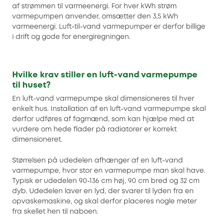
af strømmen til varmeenergi. For hver kWh strøm
varmepumpen anvender, omsætter den 3,5 kWh
varmeenergi. Luft-til-vand varmepumper er derfor billige
i drift og gode for energiregningen.
Hvilke krav stiller en luft-vand varmepumpe
til huset?
En luft-vand varmepumpe skal dimensioneres til hver
enkelt hus. Installation af en luft-vand varmepumpe skal
derfor udføres af fagmænd, som kan hjælpe med at
vurdere om hede flader på radiatorer er korrekt
dimensioneret.
Størrelsen på udedelen afhænger af en luft-vand
varmepumpe, hvor stor en varmepumpe man skal have.
Typisk er udedelen 90-136 cm høj, 90 cm bred og 32 cm
dyb. Udedelen laver en lyd, der svarer til lyden fra en
opvaskemaskine, og skal derfor placeres nogle meter
fra skellet hen til naboen.