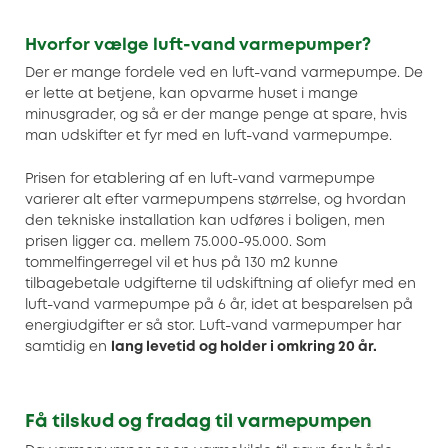
Hvorfor vælge luft-vand varmepumper?
Der er mange fordele ved en luft-vand varmepumpe. De
er lette at betjene, kan opvarme huset i mange
minusgrader, og så er der mange penge at spare, hvis
man udskifter et fyr med en luft-vand varmepumpe.
Prisen for etablering af en luft-vand varmepumpe
varierer alt efter varmepumpens størrelse, og hvordan
den tekniske installation kan udføres i boligen, men
prisen ligger ca. mellem 75.000-95.000. Som
tommelfingerregel vil et hus på 130 m2 kunne
tilbagebetale udgifterne til udskiftning af oliefyr med en
luft-vand varmepumpe på 6 år, idet at besparelsen på
energiudgifter er så stor. Luft-vand varmepumper har
samtidig en
lang levetid og holder i omkring 20 år.
Få tilskud og fradag til varmepumpen