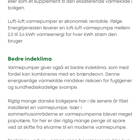
eller som et supplement til den eksisterende varmekilde i
boligen.
Luft-luft varmepumper er økonomisk rentable. Ifølge
Energitjenesten leverer en luft-luft varmepumpe mellem
2,5 til 3,4 kWh varmeenergi for hver kWh strøm den
bruger.
Bedre indeklima
Varmepumper giver også et bedre indeklima, som med
fordel kan kombineres med en brændeovn. Denne
energivenlige varmekilde mindsker risikoen for fugtgener
og sundhedsskadelige svampe.
Rigtig mange danske boligejere har i de senere år fået
installeret en varmepumpe. Især i
sommerhusområderne er varmepumperne blevet meget
populære, for her er der rigtig mange penge at spare
ved at skifte fra elvarme til en moderne varmepumpe.