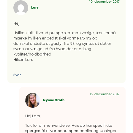
10. december 2017
Lars
Hej
Hvilken luft til vand pumpe skal man vælge, tænker på
mærke hvilken er bedst skal varme 175 m2 op
den skal erstatte et gasfyr fra 98, og syntes at det er
svært at vælge ud fra hvad der er pris og
kvalitet/holdbarhed
Hilsen Lars
Svar
15. december 2017
Nynne Groth
Hej Lars,
Tak for din henvendelse. Hvis du har specifikke
spørgsmål til varmepumpemodeller og løsninger