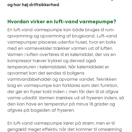
og har høj driftsikkerhed
.
Hvordan virker en luft-vand varmepumpe?
En luft-vand varmepumpe kan både bruges til rum-
opvarmning og opvarmning af brugsvand. Luft-vand
varmepumper placeres udenfor huset, hvor en boks
med en varmeveksler trækker varmen ud af luften.
Varmen i luften overføres til et kølemiddel, der via en
kompressor hæver trykket og derved også
temperaturen i kølemiddelet. Når kølemiddelet er
opvarmet kan det sendes til boligens
varmtvandsbeholder og opvarme vandet. Teknikken
bag en varmepumpe kan forklares som den funktion,
der gør en fryser kold inden i, men får den til at afgive
varme udadtil: Varmen trækkes ud af fryseren indeni, så
den kan have en temperatur på minus 18 grader og
afgives på bagsiden af fryseren.
En luft-vand varmepumpe kører på strøm, men er til
gengæld meget effektiv, når det kommer til omsætning