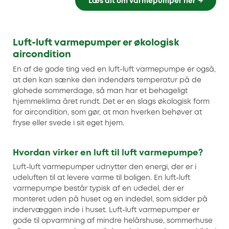
Læs alt om varmepumper her
Luft-luft varmepumper er økologisk
aircondition
En af de gode ting ved en luft-luft varmepumpe er også,
at den kan sænke den indendørs temperatur på de
glohede sommerdage, så man har et behageligt
hjemmeklima året rundt. Det er en slags økologisk form
for aircondition, som gør, at man hverken behøver at
fryse eller svede i sit eget hjem.
Hvordan virker en luft til luft varmepumpe?
Luft-luft varmepumper udnytter den energi, der er i
udeluften til at levere varme til boligen. En luft-luft
varmepumpe består typisk af en udedel, der er
monteret uden på huset og en indedel, som sidder på
indervæggen inde i huset. Luft-luft varmepumper er
gode til opvarmning af mindre helårshuse, sommerhuse