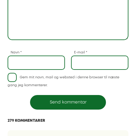
Navn
*
E-mail
*
Gem mit navn, mail og websted i denne browser til næste
gang jeg kommenterer.
279 KOMMENTARER