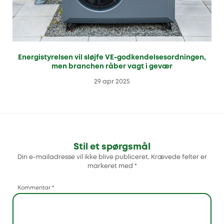
Energistyrelsen vil sløjfe VE-godkendelsesordningen,
men branchen råber vagt i gevær
29 apr 2025
Stil et spørgsmål
Din e-mailadresse vil ikke blive publiceret.
Krævede felter er
markeret med
*
Kommentar
*