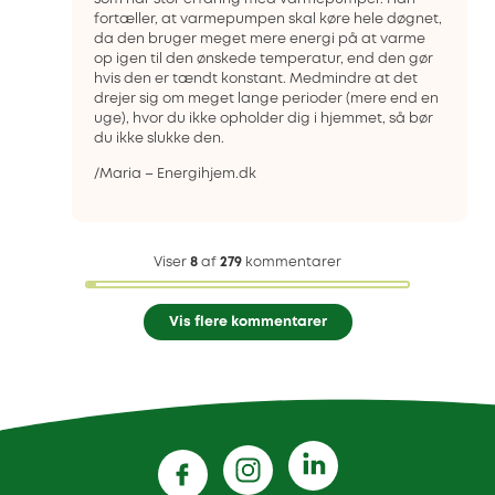
fortæller, at varmepumpen skal køre hele døgnet,
da den bruger meget mere energi på at varme
op igen til den ønskede temperatur, end den gør
hvis den er tændt konstant. Medmindre at det
drejer sig om meget lange perioder (mere end en
uge), hvor du ikke opholder dig i hjemmet, så bør
du ikke slukke den.
/Maria – Energihjem.dk
Viser
8
af
279
kommentarer
Vis flere kommentarer