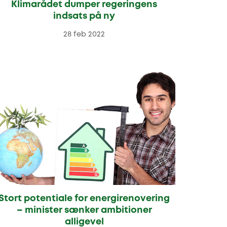
Klimarådet dumper regeringens
indsats på ny
28 feb 2022
Stort potentiale for energirenovering
– minister sænker ambitioner
alligevel