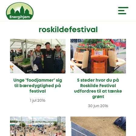
roskildefestival
Unge ’foodjammer’ sig
5 steder hvor du på
til bæredygtighed på
Roskilde Festival
festival
udfordres til at tænke
grønt
1 jul 2016
30 jun 2016