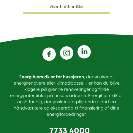
Viser
6
af
6
artikler
Energihjem.dk er for husejeren
, der ønsker at
energirenovere eller klimatilpasse. Her kan du blive
klogere på grønne renoveringer og finde
energipotentialet på husets adresse. Energihjem.dk er
også for dig, der ønsker uforpligtende tilbud fra
håndværkere og ekspertråd til finansiering af dine
energiforbedringer.
7733 4000