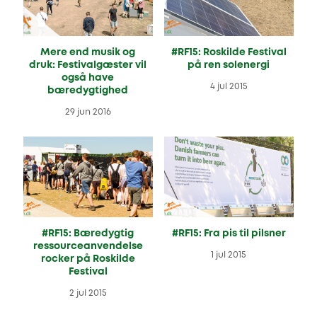
Mere end musik og
#RF15: Roskilde Festival
druk: Festivalgæster vil
på ren solenergi
også have
4 jul 2015
bæredygtighed
29 jun 2016
#RF15: Bæredygtig
#RF15: Fra pis til pilsner
ressourceanvendelse
1 jul 2015
rocker på Roskilde
Festival
2 jul 2015