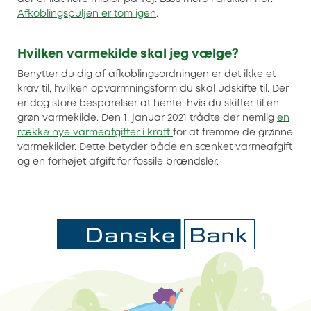
Afkoblingspuljen er tom igen
.
Hvilken varmekilde skal jeg vælge?
Benytter du dig af afkoblingsordningen er det ikke et
krav til, hvilken opvarmningsform du skal udskifte til. Der
er dog store besparelser at hente, hvis du skifter til en
grøn varmekilde. Den 1. januar 2021 trådte der nemlig
en
række nye varmeafgifter i kraft
for at fremme de grønne
varmekilder. Dette betyder både en sænket varmeafgift
og en forhøjet afgift for fossile brændsler.