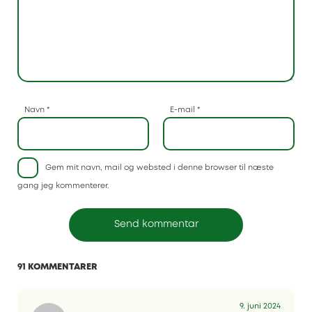
Navn
*
E-mail
*
Gem mit navn, mail og websted i denne browser til næste
gang jeg kommenterer.
91 KOMMENTARER
9. juni 2024