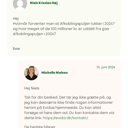
Niels Kristian Høj
Hej
Hvornår forventer man at Afkoblingspuljen lukker i 2024?
og hvor meget af de 100 millioner kr, er uddelt fra gas
Afkoblingspuljen i 2024?
Svar
10. juni 2024
Michelle Nielsen
Hej Niels
Tak for din besked. Det tør jeg ikke gætte på, og
jeg kan desværre ikke finde nogen informationer
herom på Evidas hjemmeside. Du kan altid
forsøge at høre dem ad. Du kan kontakte dem via
dette link:
https://evida.dk/kontakt/
.
De bedste hilsner