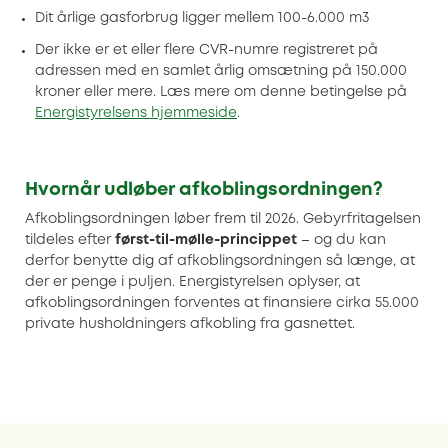
Dit årlige gasforbrug ligger mellem 100-6.000 m3
Der ikke er et eller flere CVR-numre registreret på
adressen med en samlet årlig omsætning på 150.000
kroner eller mere. Læs mere om denne betingelse på
Energistyrelsens hjemmeside
.
Hvornår udløber afkoblingsordningen?
Afkoblingsordningen løber frem til 2026. Gebyrfritagelsen
tildeles efter
først-til-mølle-princippet
– og du kan
derfor benytte dig af afkoblingsordningen så længe, at
der er penge i puljen. Energistyrelsen oplyser, at
afkoblingsordningen forventes at finansiere cirka 55.000
private husholdningers afkobling fra gasnettet.