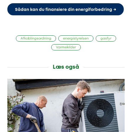
Sådan kan du finansiere din energiforbedring
Afkoblingsordning
energistyrelsen
gasfyr
Varmekilder
Læs også