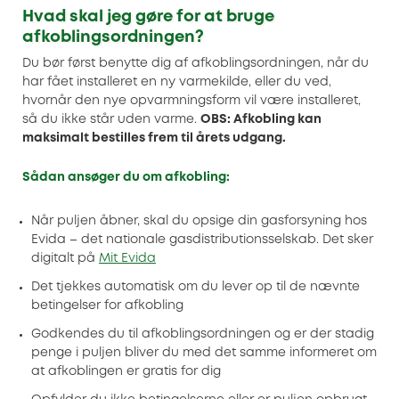
Hvad skal jeg gøre for at bruge
afkoblingsordningen?
Du bør først benytte dig af afkoblingsordningen, når du
har fået installeret en ny varmekilde, eller du ved,
hvornår den nye opvarmningsform vil være installeret,
så du ikke står uden varme.
OBS: Afkobling kan
maksimalt bestilles frem til årets udgang.
Sådan ansøger du om afkobling:
Når puljen åbner, skal du opsige din gasforsyning hos
Evida – det nationale gasdistributionsselskab. Det sker
digitalt på
Mit Evida
Det tjekkes automatisk om du lever op til de nævnte
betingelser for afkobling
Godkendes du til afkoblingsordningen og er der stadig
penge i puljen bliver du med det samme informeret om
at afkoblingen er gratis for dig