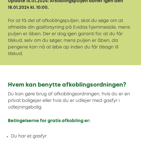
Update 15.01.2024: Afkoblingspuljen åbner igen den
18.01.2024 kl. 10:00.
For at få del af afkoblingspuljen, skal du søge om at
afmelde din gasforsyning på Evidas hjemmeside, mens
puljen er åben. Der er dog igen garanti for, at du får
tilskud, selv om du søger, mens puljen er åben, da
pengene kan nå at løbe op inden du får tilsagn til
tilskud.
Hvem kan benytte afkoblingsordningen?
Du kan gøre brug af afkoblingsordningen, hvis du er en
privat boligejer eller hvis du er udlejer med gasfyr i
udlejningsbolig.
Betingelserne for gratis afkobling er:
Du har et gasfyr