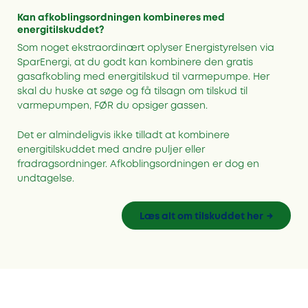
Kan afkoblingsordningen kombineres med
energitilskuddet?
Som noget ekstraordinært oplyser Energistyrelsen via
SparEnergi, at du godt kan kombinere den gratis
gasafkobling med energitilskud til varmepumpe. Her
skal du huske at søge og få tilsagn om tilskud til
varmepumpen, FØR du opsiger gassen.
Det er almindeligvis ikke tilladt at kombinere
energitilskuddet med andre puljer eller
fradragsordninger. Afkoblingsordningen er dog en
undtagelse.
Læs alt om tilskuddet her