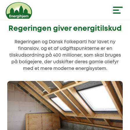
Regeringen giver energitilskud
Regeringen og Dansk Folkeparti har lavet ny
finanslov, og et af udgiftspunkterne er en
tilskudsordning på 400 millioner, som skal bruges
på boligejere, der udskifter deres gamle oliefyr
med et mere moderne energisystem.