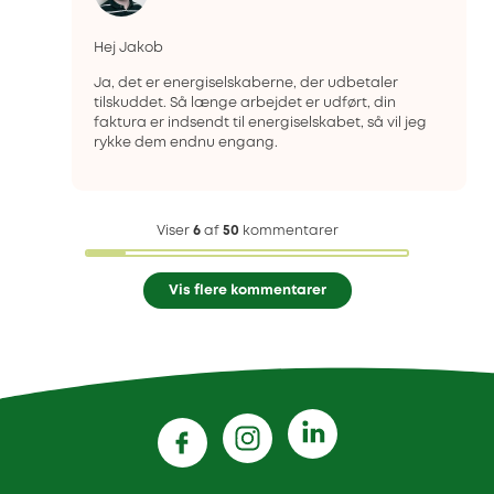
Hej Jakob
Ja, det er energiselskaberne, der udbetaler
tilskuddet. Så længe arbejdet er udført, din
faktura er indsendt til energiselskabet, så vil jeg
rykke dem endnu engang.
Viser
6
af
50
kommentarer
Vis flere kommentarer