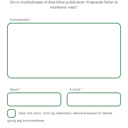
Din e-mailadresse vil ikke blive publiceret.
Krævede felter er
markeret med
*
Kommentar
*
Navn
*
E-mail
*
Gem mit navn, mail og websted i denne browser til næste
gang jeg kommenterer.