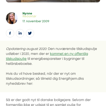
Nynne
Redaktør
17. november 2009
Opdatering august 2020:
Den nuværende tilskudspulje
udløber i 2020, men der er
kommet en ny offentlig
tilskudspulje
til energibesparelser i bygninger til
helårsbeboelse.
Hvis du vil have besked, når der er nyt om
tilskudsordninger, så tilmeld dig Energihjem.dks
nyhedsbrev her:
Så er der godt nyt til danske boligejere. Selvom der
formentlig ikke er udsigt til en samlet pulje for