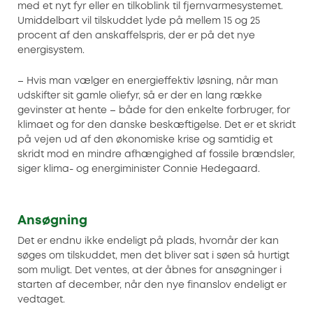
med et nyt fyr eller en tilkoblink til fjernvarmesystemet.
Umiddelbart vil tilskuddet lyde på mellem 15 og 25
procent af den anskaffelspris, der er på det nye
energisystem.
– Hvis man vælger en energieffektiv løsning, når man
udskifter sit gamle oliefyr, så er der en lang række
gevinster at hente – både for den enkelte forbruger, for
klimaet og for den danske beskæftigelse. Det er et skridt
på vejen ud af den økonomiske krise og samtidig et
skridt mod en mindre afhængighed af fossile brændsler,
siger klima- og energiminister Connie Hedegaard.
Ansøgning
Det er endnu ikke endeligt på plads, hvornår der kan
søges om tilskuddet, men det bliver sat i søen så hurtigt
som muligt. Det ventes, at der åbnes for ansøgninger i
starten af december, når den nye finanslov endeligt er
vedtaget.