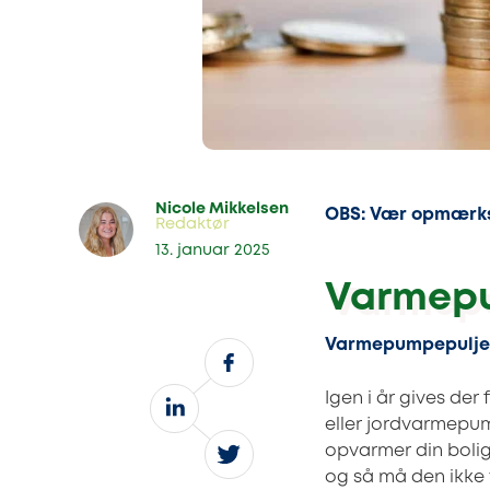
Nicole Mikkelsen
OBS: Vær opmærkso
Redaktør
13. januar 2025
Varmep
Varmepumpepuljen 
Igen i år gives der 
eller jordvarmepump
opvarmer din bolig 
og så må den ikke 