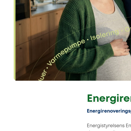
Energire
Energirenoveringsp
Energistyrelsens E