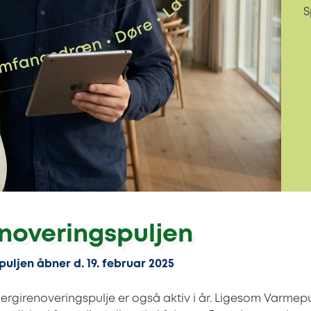
S
noveringspuljen
uljen åbner d. 19. februar 2025
nergirenoveringspulje er også aktiv i år. Ligesom Varm