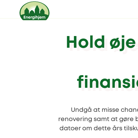
Hold øje
finansi
Undgå at misse chance
renovering samt at gøre b
datoer om dette års tilsku