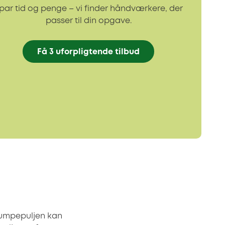
par tid og penge – vi finder håndværkere, der
passer til din opgave.
Få 3 uforpligtende tilbud
epumpepuljen kan