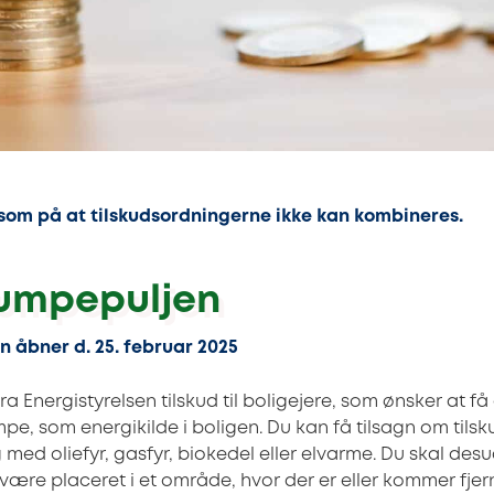
m på at tilskudsordningerne ikke kan kombineres.
umpepuljen
åbner d. 25. februar 2025
fra Energistyrelsen tilskud til boligejere, som ønsker at få 
e, som energikilde i boligen. Du kan få tilsagn om tilsk
med oliefyr, gasfyr, biokedel eller elvarme. Du skal desu
være placeret i et område, hvor der er eller kommer fj