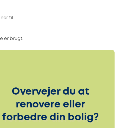
ner til
ke er brugt.
Overvejer du at
renovere eller
forbedre din bolig?