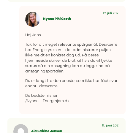
19. juli 2021
Nynne Pihl Groth
Hej Jens
Tak for dit meget relevante spørgsmål. Desværre
har Energistyrelsen – der administrerer puljen –
ikke meldt en konkret dag ud. På deres
hjemmeside skriver de blot, at hvis du vil tjekke
status på din ansøgning kan du logge ind på
ansøgningsportalen.
Du er langt fra den eneste, som ikke har fået svar
endnu, desværre.
De bedste hilsner
/Nynne – Energihjem.dk
11. juni 2021
Aia Sabine Jensen