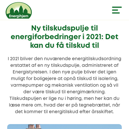
Ny tilskudspulje til
energiforbedringer i 2021: Det
kan du få tilskud til
I 2021 bliver den nuværende energitilskudsordning
erstattet af en ny tilskudspulje, administreret af
Energistyrelsen. I den nye pulje bliver det igen
muligt for boligejere at opnå tilskud til isolering,
varmepumper og mekanisk ventilation og så vil
der være tilskud til energimærkning.
Tilskudspuljen er lige nu i høring, men her kan du
læse mere om, hvad der er på tegnebrættet, når
det kommer til energitilskud efter årsskiftet.