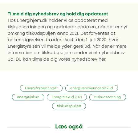
Tilmeld dig nyhedsbrev og hold dig opdateret
Hos Energihjem.dk holder vi os opdateret med
tilskudsordningen og opdaterer portalen, når der er nyt
omkring tilskudspuljen anno 2021. Det forventes at
bekendtgørelsen træder i kraft den 1. juli 2020, hvor
Energistyrelsen vil melde yderligere ud. Når der er mere
information om tilskudspuljen sender vi et nyhedsbrev
ud. Du kan tilmelde dig vores nyhedsbrev her.
Energiforbedringer
energirenoveringstilskud
energitilskud
Energitilskud 2021
tilskudsordning
tilskudspuljen
Læs også