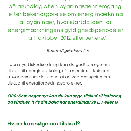
på grundlag af en bygningsgennemgang,
efter bekendtgørelse om energimærkning
af bygninger, hvor startdatoen for
energimærkningens gyldighedsperiode er
fra 1. oktober 2012 eller senere.”
– Bekendtgørelsen § 6
I den nye tilskudsordning kan du godt ansøge om
tilskud til energimærkning, når energimærkningen
anvendes som dokumentation ved ansøgning om
tilskud til energiforbedringsprojekter.
OBS: Som noget nyt kan du kun søge tilskud til isolering
og vinduer, hvis din bolig har energimærke E, F eller G.
Hvem kan søge om tilskud?