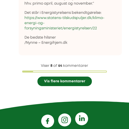
hhv. primo april, august og november.”
Det står i Energistyrelsens bekendtgørelse:
https://www.statens-tilskudspuljer.dk/klima-
energi-og-
forsyningsministeriet/energistyrelsen/22
De bedste hilsner
/Nynne – Energihjem.dk
Viser
8
af
64
kommentarer
Vis flere kommentarer