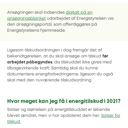
Ansøgningen skal indsendes
digitalt på en
ansøgningsblanket
udarbejdet af Energistyrelsen via
den ansøgningsportal, som offentliggøres på
Energistyrelsens hjemmeside.
Ligesom tilskudsordningen i dag fremgår det af
bekendtgørelsen, at du skal ansøge om tilskud
før
arbejdet påbegyndes
, da tilskuddet ikke gives med
tilbagevirkende kraft. Samtidig skal du kunne
dokumentere energiforbedringerne, ligesom du også
skal med den nuværende tilskudsordning.
Hvor meget kan jeg få i energitilskud i 2021?
Satser og størrelsen på energitilskuddet er løbende
blevet ændret, men vi har opdateret dem her:
Satser for
tilskud.