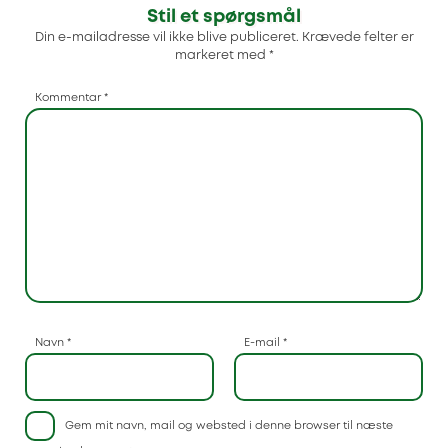
Stil et spørgsmål
Din e-mailadresse vil ikke blive publiceret.
Krævede felter er
markeret med
*
Kommentar
*
Navn
*
E-mail
*
Gem mit navn, mail og websted i denne browser til næste