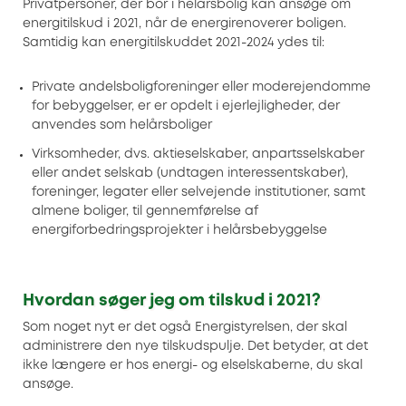
Privatpersoner, der bor i helårsbolig kan ansøge om
energitilskud i 2021, når de energirenoverer boligen.
Samtidig kan energitilskuddet 2021-2024 ydes til:
Private andelsboligforeninger eller moderejendomme
for bebyggelser, er er opdelt i ejerlejligheder, der
anvendes som helårsboliger
Virksomheder, dvs. aktieselskaber, anpartsselskaber
eller andet selskab (undtagen interessentskaber),
foreninger, legater eller selvejende institutioner, samt
almene boliger, til gennemførelse af
energiforbedringsprojekter i helårsbebyggelse
Hvordan søger jeg om tilskud i 2021?
Som noget nyt er det også Energistyrelsen, der skal
administrere den nye tilskudspulje. Det betyder, at det
ikke længere er hos energi- og elselskaberne, du skal
ansøge.