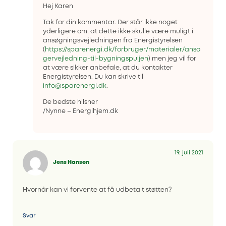
Hej Karen
Tak for din kommentar. Der står ikke noget
yderligere om, at dette ikke skulle være muligt i
ansøgningsvejledningen fra Energistyrelsen
(
https://sparenergi.dk/forbruger/materialer/anso
gervejledning-til-bygningspuljen
) men jeg vil for
at være sikker anbefale, at du kontakter
Energistyrelsen. Du kan skrive til
info@sparenergi.dk
.
De bedste hilsner
/Nynne – Energihjem.dk
19. juli 2021
Jens Hansen
Hvornår kan vi forvente at få udbetalt støtten?
Svar