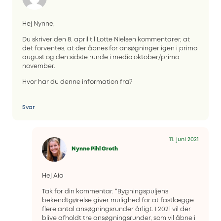
Hej Nynne,
Du skriver den 8. april til Lotte Nielsen kommentarer, at
det forventes, at der åbnes for ansøgninger igen i primo
august og den sidste runde i medio oktober/primo
november.
Hvor har du denne information fra?
Svar
11. juni 2021
Nynne Pihl Groth
Hej Aia
Tak for din kommentar. “Bygningspuljens
bekendtgørelse giver mulighed for at fastlægge
flere antal ansøgningsrunder årligt. I 2021 vil der
blive afholdt tre ansøgningsrunder, som vil åbne i