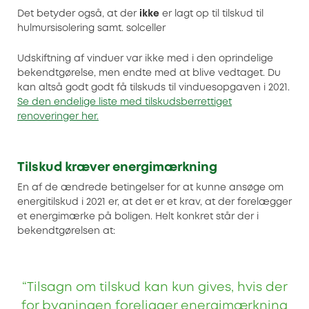
Det betyder også, at der
ikke
er lagt op til tilskud til
hulmursisolering samt. solceller
Udskiftning af vinduer var ikke med i den oprindelige
bekendtgørelse, men endte med at blive vedtaget. Du
kan altså godt godt få tilskuds til vinduesopgaven i 2021.
Se den endelige liste med tilskudsberrettiget
renoveringer her.
Tilskud kræver energimærkning
En af de ændrede betingelser for at kunne ansøge om
energitilskud i 2021 er, at det er et krav, at der forelægger
et energimærke på boligen. Helt konkret står der i
bekendtgørelsen at:
“Tilsagn om tilskud kan kun gives, hvis der
for bygningen foreligger energimærkning