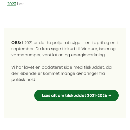
2023
her.
OBS:
I 2021 er der to puljer at søge – en i april og en i
september. Du kan søge tilskud til: Vinduer, isolering,
varmepumper, ventilation og energimærkning.
Vi har lavet en opdateret side med tilskuddet, da
der løbende er kommet mange ændringer fra
politisk hold.
Læs alt om tilskuddet 2021-2026