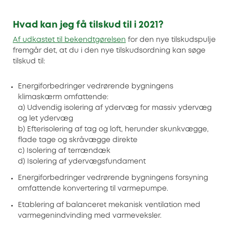
Hvad kan jeg få tilskud til i 2021?
Af udkastet til bekendtgørelsen
for den nye tilskudspulje
fremgår det, at du i den nye tilskudsordning kan søge
tilskud til:
Energiforbedringer vedrørende bygningens
klimaskærm omfattende:
a) Udvendig isolering af ydervæg for massiv ydervæg
og let ydervæg
b) Efterisolering af tag og loft, herunder skunkvægge,
flade tage og skråvægge direkte
c) Isolering af terrændæk
d) Isolering af ydervægsfundament
Energiforbedringer vedrørende bygningens forsyning
omfattende konvertering til varmepumpe.
Etablering af balanceret mekanisk ventilation med
varmegenindvinding med varmeveksler.