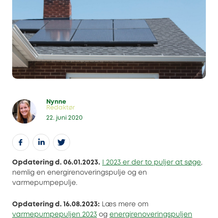
Nynne
Redaktør
22. juni 2020
Opdatering d. 06.01.2023.
I 2023 er der to puljer at søge
,
nemlig en energirenoveringspulje og en
varmepumpepulje.
Opdatering d. 16.08.2023:
Læs mere om
varmepumpepuljen 2023
og
energirenoveringspuljen