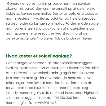
“Generelt er vores holdning, både når man tænker
økonomisk og på den grønne omstilling, at delene skal
holde så længe som muligt. Derfor anbefaler vi også, at
man investerer i kvalitetsprodukter på hele anlægget,
så det holder så længe som muligt. På den måde sparer
man på energien til produktionen af materialerne og
man sparer energiressourcer ved skrotning af de
defekte materialer,” fortæller Tobias Lindskov Nielsen.
Hvad koster et solcelleanlæg?
Det er meget varierende alt efter solcelleanlæggets
kvalitet, hvad prisen på et anlæg er. Eksperten fortæller,
at mindre effektive solcelleanlæg også har en lavere
pris end de anlæg, der anvender de mest effektive
teknologier. “Ved køb af standardsolcellerne kan du
forvente at betale 50-100.000 kroner for et anlæg
inklusiv montering. Hvis du derimod investerer i highend
solcelleanlægget koster det 100-150.000 kroner inklusiv
montering,” erfarer VIASOL A/S.