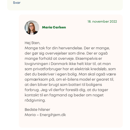
Svar
18. november 2022
Maria Carlsen
Hej Sten,
Mange tak for din henvendelse. Der er mange,
der gør sig overvejelser som dine. Der er også
mange forhold at overveje. Eksempelvis er
lovgivningen i Danmark ikke helt klar til, at man
som privatforbruger har et elektrisk kredsløb, som
det du beskriver i egen bolig. Man skal også være
opmærksom på, om el-bilens model er gearet til,
at den bliver brugt som batteri til boligens
forbrug. Jeg vil derfor foreslå dig, at du tager
kontakt til en fagmand og beder om noget
rådgivning.
Bedste hilsner
Maria – Energihjem.dk