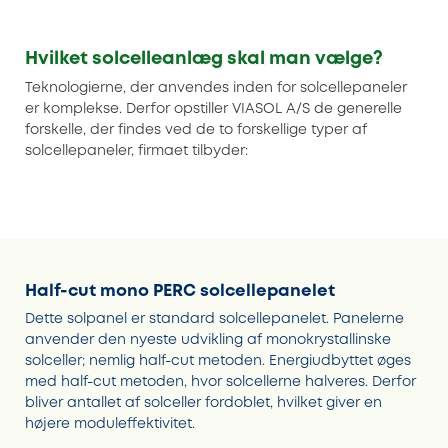
Hvilket solcelleanlæg skal man vælge?
Teknologierne, der anvendes inden for solcellepaneler
er komplekse. Derfor opstiller VIASOL A/S de generelle
forskelle, der findes ved de to forskellige typer af
solcellepaneler, firmaet tilbyder:
Half-cut mono PERC solcellepanelet
Dette solpanel er standard solcellepanelet. Panelerne
anvender den nyeste udvikling af monokrystallinske
solceller; nemlig half-cut metoden. Energiudbyttet øges
med half-cut metoden, hvor solcellerne halveres. Derfor
bliver antallet af solceller fordoblet, hvilket giver en
højere moduleffektivitet.