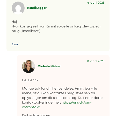
4. april 2025
Henrik Agger
Hej.
Hvor kan jeg se hvornår mit solcelle anlæg blev taget i
brug ( installeret )
Svar
8. april 2025
Michelle Nielsen
Hej Henrik
Mange tak for din henvendelse. Hmm, jeg ville
mene, at du kan kontakte Energistyrelsen for
oplysninger om dit solcelleanlæg. Du finder deres
kontaktoplysninger her:
https://ens.dk/om-
os/kontakt
.
De bedste hilsner