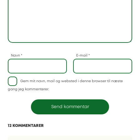
Navn
*
E-mail
*
Gem mit navn, mail og websted i denne browser til næste
gang jeg kommenterer.
12 KOMMENTARER