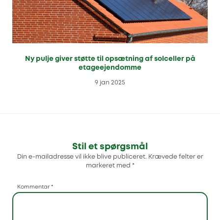
Ny pulje giver støtte til opsætning af solceller på
etageejendomme
9 jan 2025
Stil et spørgsmål
Din e-mailadresse vil ikke blive publiceret.
Krævede felter er
markeret med
*
Kommentar
*