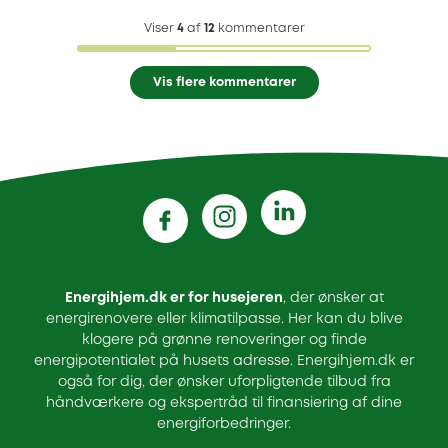
Viser
4
af
12
kommentarer
Vis flere kommentarer
Energihjem.dk er for husejeren
, der ønsker at
energirenovere eller klimatilpasse. Her kan du blive
klogere på grønne renoveringer og finde
energipotentialet på husets adresse. Energihjem.dk er
også for dig, der ønsker uforpligtende tilbud fra
håndværkere og ekspertråd til finansiering af dine
energiforbedringer.