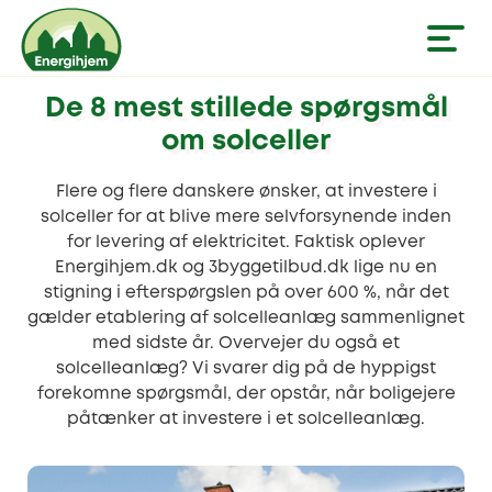
De 8 mest stillede spørgsmål
om solceller
Flere og flere danskere ønsker, at investere i
solceller for at blive mere selvforsynende inden
for levering af elektricitet. Faktisk oplever
Energihjem.dk og 3byggetilbud.dk lige nu en
stigning i efterspørgslen på over 600 %, når det
gælder etablering af solcelleanlæg sammenlignet
med sidste år. Overvejer du også et
solcelleanlæg? Vi svarer dig på de hyppigst
forekomne spørgsmål, der opstår, når boligejere
påtænker at investere i et solcelleanlæg.