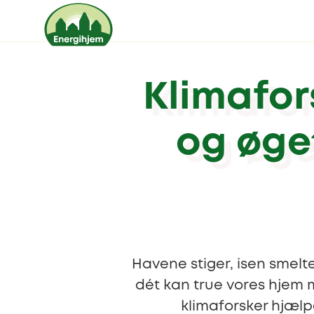
Klimafor
og øge
Havene stiger, isen smelt
dét kan true vores hjem 
klimaforsker hjælp