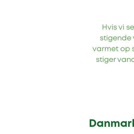
Hvis vi 
stigende 
varmet op 
stiger van
Danmark 