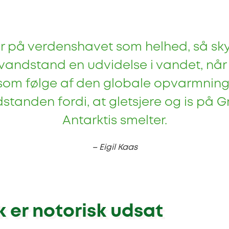
ser på verdenshavet som helhed, så sk
vandstand en udvidelse i vandet, når 
som følge af den globale opvarmning
dstanden fordi, at gletsjere og is på 
Antarktis smelter.
– Eigil Kaas
er notorisk udsat