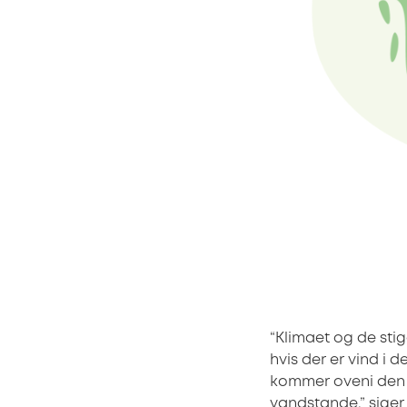
“Klimaet og de sti
hvis der er vind i 
kommer oveni den g
vandstande,” siger 