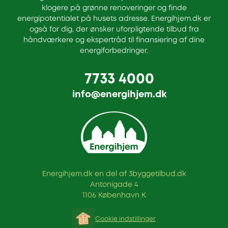
klogere på grønne renoveringer og finde
energipotentialet på husets adresse. Energihjem.dk er
også for dig, der ønsker uforpligtende tilbud fra
håndværkere og ekspertråd til finansiering af dine
energiforbedringer.
7733 4000
info@energihjem.dk
Energihjem.dk en del af 3byggetilbud.dk
Antonigade 4
1106 København K
Cookie indstillinger