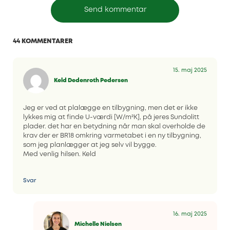
44 KOMMENTARER
15. maj 2025
Keld Dedenroth Pedersen
Jeg er ved at plalægge en tilbygning, men det er ikke
lykkes mig at finde U-værdi [W/m²K], på jeres Sundolitt
plader. det har en betydning når man skal overholde de
krav der er BR18 omkring varmetabet i en ny tilbygning,
som jeg planlægger at jeg selv vil bygge.
Med venlig hilsen. Keld
Svar
16. maj 2025
Michelle Nielsen