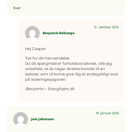
Svar
12. oktober 2016
Benjamin Kabongo
Hej Caspar
Tak for din henvendelse.
Da dit spørgmsål er forholdsvis teknisk, ville jeg
anbefale, at du tager direkte kontakt til en
isolatør, som vil kunne give dig et endegyldigt svar
på isoleringsopgaven.
/Benjamin – Energihjem.dk
19. januar 2016
jam johansen