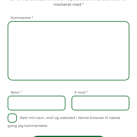
markeret med
*
Kommentar
*
Navn
*
E-mail
*
Gem mit navn, mail og websted i denne browser til næste
gang jeg kommenterer.