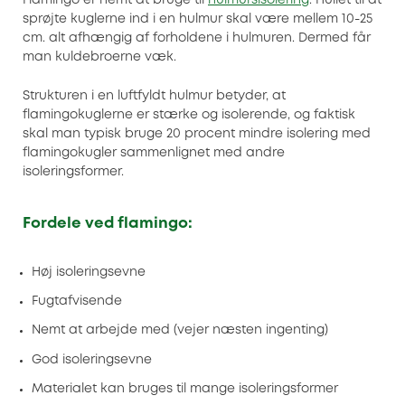
sprøjte kuglerne ind i en hulmur skal være mellem 10-25
cm. alt afhængig af forholdene i hulmuren. Dermed får
man kuldebroerne væk.
Strukturen i en luftfyldt hulmur betyder, at
flamingokuglerne er stærke og isolerende, og faktisk
skal man typisk bruge 20 procent mindre isolering med
flamingokugler sammenlignet med andre
isoleringsformer.
Fordele ved flamingo:
Høj isoleringsevne
Fugtafvisende
Nemt at arbejde med (vejer næsten ingenting)
God isoleringsevne
Materialet kan bruges til mange isoleringsformer