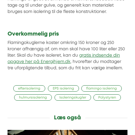
tage og til under gulve, og generelt kan materialet
bruges som isolering til de fleste konstruktioner.
Overkommelig pris
Flamingokuglerne koster omkring 150 kroner og 250
kroner afhængig af, om man skal have 100 liter eller 250
liter. Skal du have isoleret, kan du
gratis indsende din
opgave her på Energihjem.dk
, hvorefter du modtager
tre uforpligtende tilbud, som du frit kan vælge imellem.
efterisolering
EPS isolering
flamingo isolering
hulmursisolering
Isoleringskugler
Polystyren
Læs også