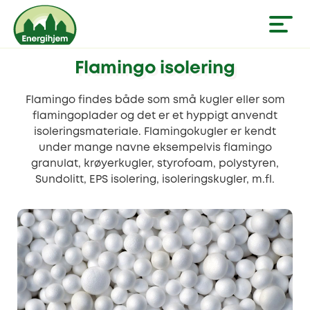
Flamingo isolering
Flamingo findes både som små kugler eller som
flamingoplader og det er et hyppigt anvendt
isoleringsmateriale. Flamingokugler er kendt
under mange navne eksempelvis flamingo
granulat, krøyerkugler, styrofoam, polystyren,
Sundolitt, EPS isolering, isoleringskugler, m.fl.