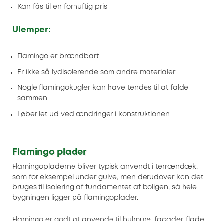
Kan fås til en fornuftig pris
Ulemper:
Flamingo er brændbart
Er ikke så lydisolerende som andre materialer
Nogle flamingokugler kan have tendes til at falde
sammen
Løber let ud ved ændringer i konstruktionen
Flamingo plader
Flamingopladerne bliver typisk anvendt i terrændæk,
som for eksempel under gulve, men derudover kan det
bruges til isolering af fundamentet af boligen, så hele
bygningen ligger på flamingoplader.
Flamingo er godt at anvende til hulmure, facader, flade