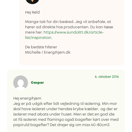
Hej Keld
Mange tak for din besked. Jeg vil anbefale, at
hører ad direkte hos producenten. Du kan læse
mere her:
https://www.sundolitt.dk/article-
list/inspiration
.
De bedste hilsner
Michelle / Energihjem.dk
6. oktober 2016
Caspar
Hej energihjem
Jeg er på udgik efter lidt vejledning til isolering. Min mor
skal have isoleret under hendes krybe kælder.. og der er
isoleret med abats under huset. Men er det en god ide
at få isoleret med flamingo også bagefter kørt over med
papiruld bagefter? Det drejer sig om max 60-80cm3