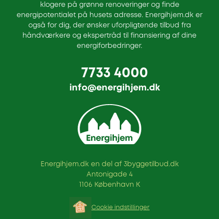
klogere på grønne renoveringer og finde
energipotentialet på husets adresse. Energihjem.dk er
også for dig, der ønsker uforpligtende tilbud fra
håndværkere og ekspertråd til finansiering af dine
energiforbedringer.
7733 4000
info@energihjem.dk
Energihjem.dk en del af 3byggetilbud.dk
Antonigade 4
1106 København K
Cookie indstillinger