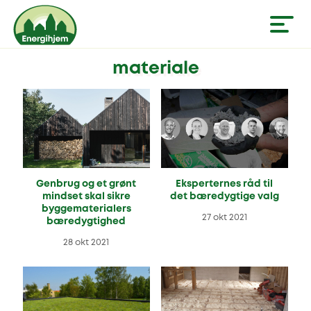
materiale
Genbrug og et grønt
Eksperternes råd til
mindset skal sikre
det bæredygtige valg
byggematerialers
27 okt 2021
bæredygtighed
28 okt 2021