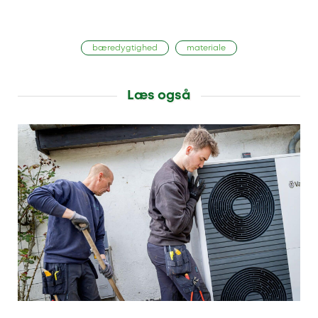
bæredygtighed
materiale
Læs også