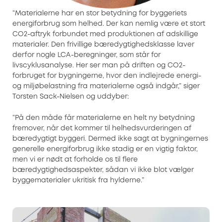
“Materialerne har en stor betydning for byggeriets
energiforbrug som helhed. Der kan nemlig være et stort
CO2-aftryk forbundet med produktionen af adskillige
materialer. Den frivillige bæredygtighedsklasse laver
derfor nogle LCA-beregninger, som står for
livscyklusanalyse. Her ser man på driften og CO2-
forbruget for bygningerne, hvor den indlejrede energi-
og miljøbelastning fra materialerne også indgår,” siger
Torsten Sack-Nielsen og uddyber:
“På den måde får materialerne en helt ny betydning
fremover, når det kommer til helhedsvurderingen af
bæredygtigt byggeri. Dermed ikke sagt at bygningernes
generelle energiforbrug ikke stadig er en vigtig faktor,
men vi er nødt at forholde os til flere
bæredygtighedsaspekter, sådan vi ikke blot vælger
byggematerialer ukritisk fra hylderne.”