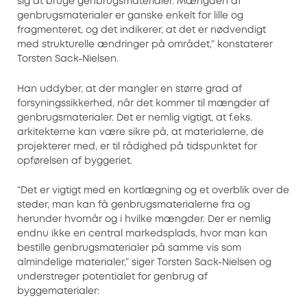
sig at bruge genbrugsmaterialer. Mængden af
genbrugsmaterialer er ganske enkelt for lille og
fragmenteret, og det indikerer, at det er nødvendigt
med strukturelle ændringer på området,” konstaterer
Torsten Sack-Nielsen.
Han uddyber, at der mangler en større grad af
forsyningssikkerhed, når det kommer til mængder af
genbrugsmaterialer. Det er nemlig vigtigt, at f.eks.
arkitekterne kan være sikre på, at materialerne, de
projekterer med, er til rådighed på tidspunktet for
opførelsen af byggeriet.
“Det er vigtigt med en kortlægning og et overblik over de
steder, man kan få genbrugsmaterialerne fra og
herunder hvornår og i hvilke mængder. Der er nemlig
endnu ikke en central markedsplads, hvor man kan
bestille genbrugsmaterialer på samme vis som
almindelige materialer,” siger Torsten Sack-Nielsen og
understreger potentialet for genbrug af
byggematerialer: