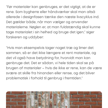
“Før materialer kan genbruges, er det vigtigt, at de er
rene. Som bygherre eller håndværker skal man altså
allerede i designfasen tænke den næste livscyklus ind.
Det gælder både, når man vælger og anvender
materialerne. Nøglen er, at man fuldstændig skal kunne
tage materialet i sin helhed og bruge det igen,” siger
forskeren og uddyber:
“Hvis man eksempelvis tager noget træ og limer det
sammen, så er det ikke længere et rent materiale, og
det vil også have betydning for, hvorvidt man kan
genbruge det. Det er sådan, vi hele tiden skal se på
brugen af materialer – hvis de ikke er rene, kan de være
svære at skille fra hinanden eller rense, og det bliver
problematisk i forhold til genbrug i fremtiden.”