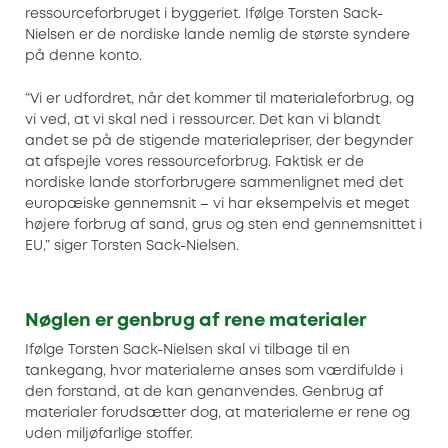
ressourceforbruget i byggeriet. Ifølge Torsten Sack-
Nielsen er de nordiske lande nemlig de største syndere
på denne konto.
“Vi er udfordret, når det kommer til materialeforbrug, og
vi ved, at vi skal ned i ressourcer. Det kan vi blandt
andet se på de stigende materialepriser, der begynder
at afspejle vores ressourceforbrug. Faktisk er de
nordiske lande storforbrugere sammenlignet med det
europæiske gennemsnit – vi har eksempelvis et meget
højere forbrug af sand, grus og sten end gennemsnittet i
EU,” siger Torsten Sack-Nielsen.
Nøglen er genbrug af rene materialer
Ifølge Torsten Sack-Nielsen skal vi tilbage til en
tankegang, hvor materialerne anses som værdifulde i
den forstand, at de kan genanvendes. Genbrug af
materialer forudsætter dog, at materialerne er rene og
uden miljøfarlige stoffer.