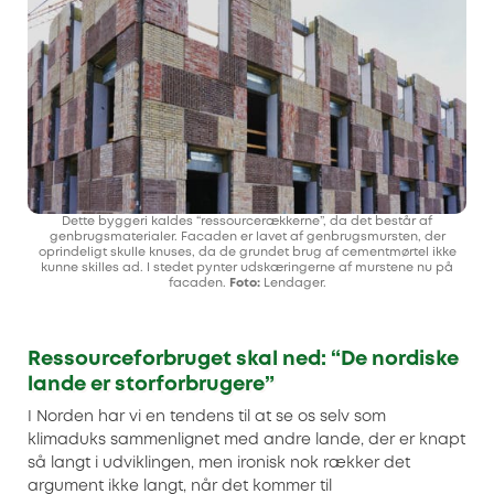
Dette byggeri kaldes “ressourcerækkerne”, da det består af
genbrugsmaterialer. Facaden er lavet af genbrugsmursten, der
oprindeligt skulle knuses, da de grundet brug af cementmørtel ikke
kunne skilles ad. I stedet pynter udskæringerne af murstene nu på
facaden.
Foto:
Lendager.
Ressourceforbruget skal ned: “De nordiske
lande er storforbrugere”
I Norden har vi en tendens til at se os selv som
klimaduks sammenlignet med andre lande, der er knapt
så langt i udviklingen, men ironisk nok rækker det
argument ikke langt, når det kommer til