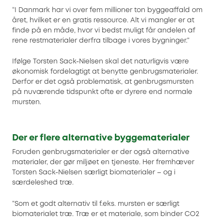
“I Danmark har vi over fem millioner ton byggeaffald om
året, hvilket er en gratis ressource. Alt vi mangler er at
finde på en måde, hvor vi bedst muligt får andelen af
rene restmaterialer derfra tilbage i vores bygninger.”
Ifølge Torsten Sack-Nielsen skal det naturligvis være
økonomisk fordelagtigt at benytte genbrugsmaterialer.
Derfor er det også problematisk, at genbrugsmursten
på nuværende tidspunkt ofte er dyrere end normale
mursten.
Der er flere alternative byggematerialer
Foruden genbrugsmaterialer er der også alternative
materialer, der gør miljøet en tjeneste. Her fremhæver
Torsten Sack-Nielsen særligt biomaterialer – og i
særdeleshed træ.
“Som et godt alternativ til f.eks. mursten er særligt
biomaterialet træ. Træ er et materiale, som binder CO2