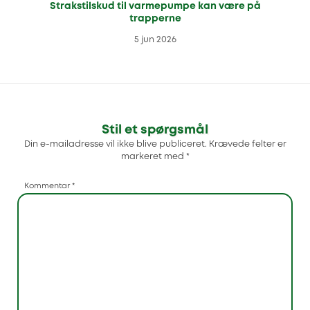
Strakstilskud til varmepumpe kan være på
trapperne
5 jun 2026
Stil et spørgsmål
Din e-mailadresse vil ikke blive publiceret.
Krævede felter er
markeret med
*
Kommentar
*