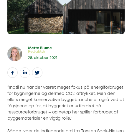
Mette Blume
Redaktør
28. oktober 2021
“Indtil nu har der været meget fokus på energiforbruget
for bygningerne og dermed CO2-aftrykket. Men den
ellers meget konservative byggebranche er også ved at
få øjnene op for, at byggeriet er udfordret på
ressourceforbruget – og netop her spiller forbruget af
byggematerialer en vigtig rolle.”
Sådan lyder de indledende ord fra Torsten Sack-Nielsen,