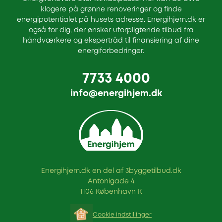
klogere på grønne renoveringer og finde
energipotentialet på husets adresse. Energihjem.dk er
også for dig, der ønsker uforpligtende tilbud fra
håndværkere og ekspertråd til finansiering af dine
energiforbedringer.
7733 4000
info@energihjem.dk
Energihjem.dk en del af 3byggetilbud.dk
Antonigade 4
1106 København K
Cookie indstillinger