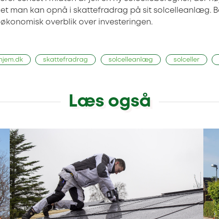
t man kan opnå i skattefradrag på sit solcelleanlæg. 
 økonomisk overblik over investeringen.
hjem.dk
skattefradrag
solcelleanlæg
solceller
Læs også