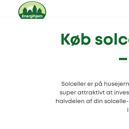
Køb solce
–
Solceller er på husejern
super attraktivt at inve
halvdelen af din solcelle-