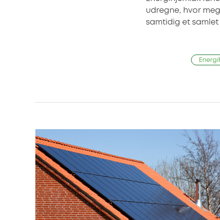
udregne, hvor mege
samtidig et samlet
Energi