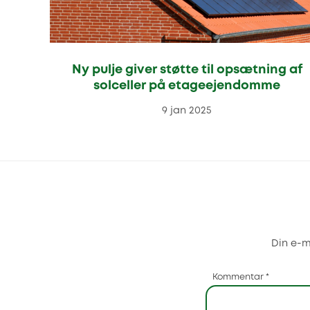
Ny pulje giver støtte til opsætning af
solceller på etageejendomme
9 jan 2025
Din e-ma
Kommentar
*