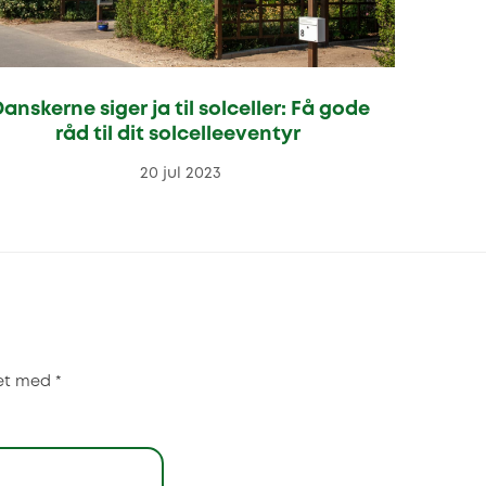
anskerne siger ja til solceller: Få gode
råd til dit solcelleeventyr
20 jul 2023
ret med
*