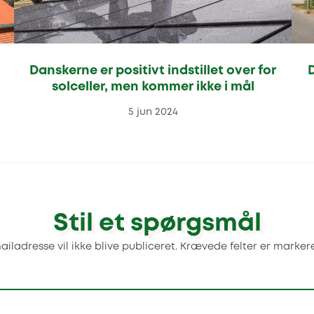
Danskerne er positivt indstillet over for
D
solceller, men kommer ikke i mål
5 jun 2024
Stil et spørgsmål
iladresse vil ikke blive publiceret.
Krævede felter er marke