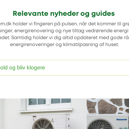
Relevante nyheder og guides
m.dk holder vi fingeren på pulsen, når det kommer til g
ninger, energirenovering og nye tiltag vedrørende energi
det. Samtidig holder vi dig altid opdateret med gode råd 
energirenoveringer og klimatilpasning af huset.