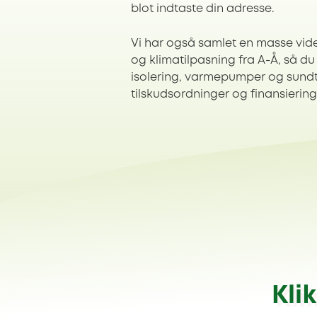
blot indtaste din adresse.
Vi har også samlet en masse vid
og klimatilpasning fra A-Å, så du 
isolering, varmepumper og sundt 
tilskudsordninger og finansierin
Kli