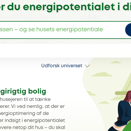
 du energipotentialet i d
Udforsk universet
girigtig bolig
 husejeren til at tænke
rer. Vi ved nemlig, at der er
energioptimering af de
 indsigt i energipotentialet
vere netop dit hus – du skal