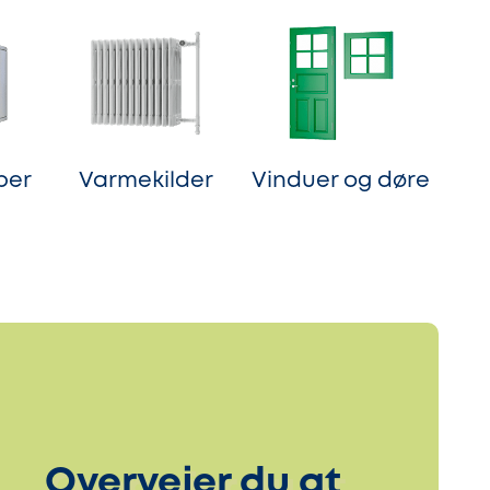
per
Varmekilder
Vinduer og døre
Overvejer du at