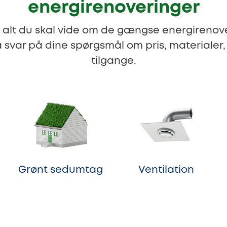
energirenoveringer
t alt du skal vide om de gængse energirenove
 svar på dine spørgsmål om pris, materialer
tilgange.
Grønt sedumtag
Ventilation