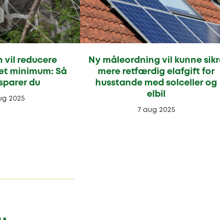
 vil reducere
Ny måleordning vil kunne sikr
l et minimum: Så
mere retfærdig elafgift for
sparer du
husstande med solceller og
elbil
ug 2025
7 aug 2025