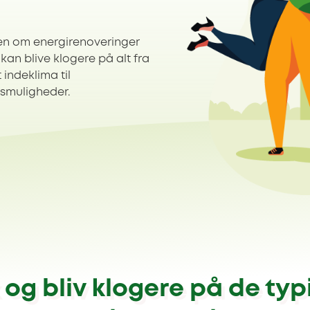
en om energirenoveringer
kan blive klogere på alt fra
indeklima til
gsmuligheder.
k og bliv klogere på de typ