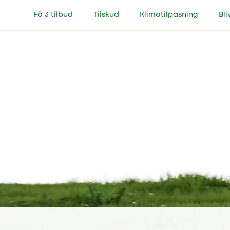
Få 3 tilbud
Tilskud
Klimatilpasning
Bli