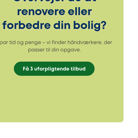
renovere eller
forbedre din bolig?
par tid og penge – vi finder håndværkere, der
passer til din opgave.
Få 3 uforpligtende tilbud