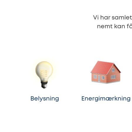
Vi har samle
nemt kan få
Belysning
Energimærkning