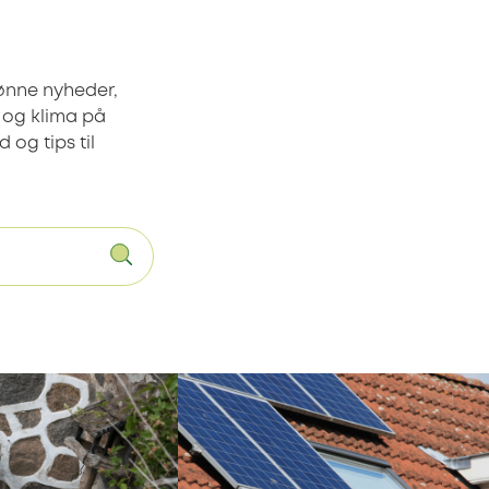
rønne nyheder,
 og klima på
og tips til