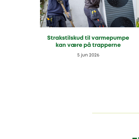
Strakstilskud til varmepumpe
kan være på trapperne
5 jun 2026