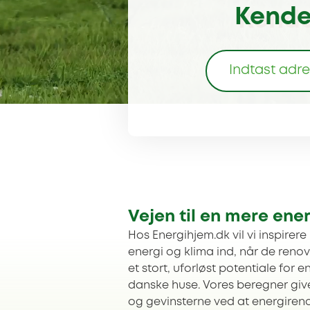
Kender
Vejen til en mere ener
Hos Energihjem.dk vil vi inspirere
energi og klima ind, når de renove
et stort, uforløst potentiale for 
danske huse. Vores beregner giver
og gevinsterne ved at energireno