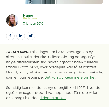
Nynne
Redaktør
7. januar 2010
OPDATERING:
Folketinget har i 2020 vedtaget en ny
skrotningspulje, der skal udfase olie- og naturgasfyr.
Ifølge aftaleteksten skal skrotningsordningen allerede
træde i kraft i 2020, hvor boligejere kan få et kontant
tilskud, når fyret skrottes til fordel for en grøn varmekilde,
som en varmepumpe.
Det kan du læse mere om her.
Samtidig kommer der et nyt energitilskud i 2021, hvor du
også kan søge tilskud til varmepumper. Få mere viden
om energitilskuddet
i denne artikel.