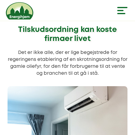
Tilskudsordning kan koste
firmaer livet
Det er ikke alle, der er lige begejstrede for
regeringens etablering af en skrotningsordning for
gamle oliefyr, for den får forbrugerne til at vente
og branchen til at gå i stå.