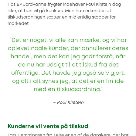
Hos BP Jordvarme frygter indehaver Poul Kirstein dog
ikke, at han vil gå konkurs. Men han erkender, at
tilskudsordningen sætter en midlertidig stopper for
markedet.
“Det er noget, vi alle kan mærke, og vi har
oplevet nogle kunder, der annullerer deres
handel, men det kan jeg godt forstå, når
de nu har udsigt til et tilskud fra det
offentlige. Det havde jeg også selv gjort,
og alt i alt synes jeg, at det er en fin idé
med en tilskudsordning.”
– Poul Kirstein
Kunderne vil vente på tilskud
Lars Hemmingsen fra Lejre er en af de danskere, der har