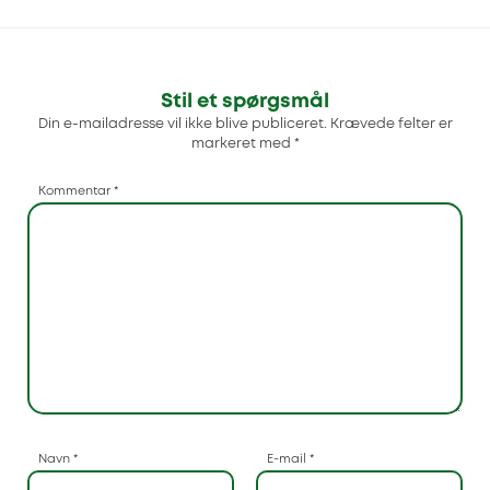
Stil et spørgsmål
Din e-mailadresse vil ikke blive publiceret.
Krævede felter er
markeret med
*
Kommentar
*
Navn
*
E-mail
*