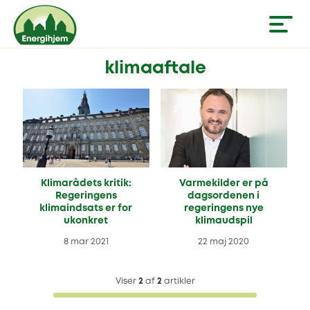
klimaaftale
Klimarådets kritik:
Varmekilder er på
Regeringens
dagsordenen i
klimaindsats er for
regeringens nye
ukonkret
klimaudspil
8 mar 2021
22 maj 2020
Viser
2
af
2
artikler