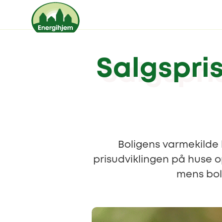
Salgspri
Boligens varmekilde 
prisudviklingen på huse o
mens boli