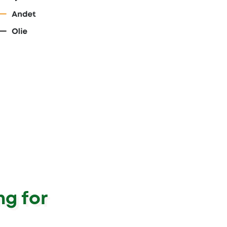
ng for