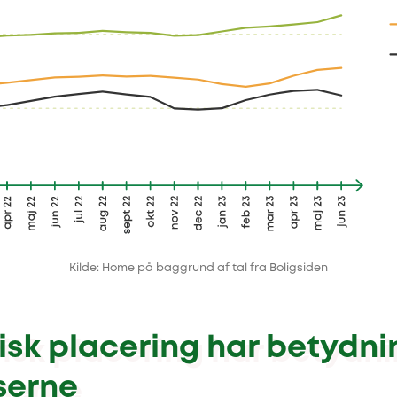
Kilde: Home på baggrund af tal fra Boligsiden
sk placering har betydni
serne