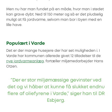
Men nu har man fundet på en måde, hvor man i stedet
kan grave dybt. Ned til 150 meter og så er det pludselig
muligt at få jordvarme, selvom man bor i byen med en
lille have.
Populært i Varde
Det er der mange husejere der har set muligheden i. I
Varde har kommunen allerede givet 12 tilladelser til de
nye jordvarmeanlæg
, fortæller miljømedarbejder Hans
Otzen.
“Der er stor miljømæssige gevinster ved
det og vi håber at kunne få slukket endnu
flere af oliefyrene i Varde,” siger han til DR
Esbjerg.