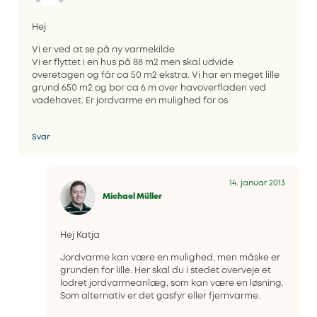
Hej
Vi er ved at se på ny varmekilde
Vi er flyttet i en hus på 88 m2 men skal udvide
overetagen og får ca 50 m2 ekstra. Vi har en meget lille
grund 650 m2 og bor ca 6 m over havoverfladen ved
vadehavet. Er jordvarme en mulighed for os
Svar
14. januar 2013
Michael Müller
Hej Katja
Jordvarme kan være en mulighed, men måske er
grunden for lille. Her skal du i stedet overveje et
lodret jordvarmeanlæg, som kan være en løsning.
Som alternativ er det gasfyr eller fjernvarme.