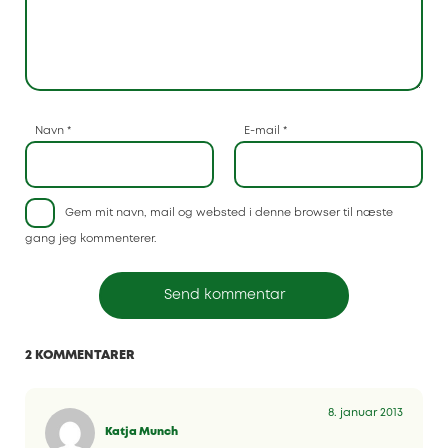
Navn
*
E-mail
*
Gem mit navn, mail og websted i denne browser til næste
gang jeg kommenterer.
2 KOMMENTARER
8. januar 2013
Katja Munch