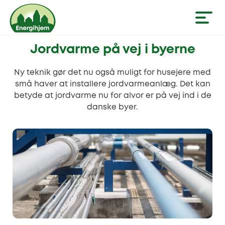
Jordvarme på vej i byerne
Ny teknik gør det nu også muligt for husejere med
små haver at installere jordvarmeanlæg. Det kan
betyde at jordvarme nu for alvor er på vej ind i de
danske byer.