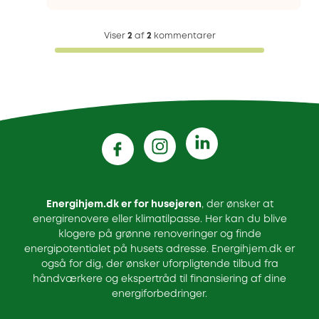
Viser
2
af
2
kommentarer
Energihjem.dk er for husejeren
, der ønsker at
energirenovere eller klimatilpasse. Her kan du blive
klogere på grønne renoveringer og finde
energipotentialet på husets adresse. Energihjem.dk er
også for dig, der ønsker uforpligtende tilbud fra
håndværkere og ekspertråd til finansiering af dine
energiforbedringer.