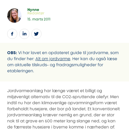
Nynne
Redaktør
15. marts 2011
OBS:
Vi har lavet en opdateret guide til jordvarme, som
du finder her:
Alt om jordvarme
. Her kan du også læse
om aktuelle tilskuds- og fradragsmuligheder for
etableringen.
Jordvarmeanlæg har længe været et billigt og
miljøvenligt alternativ til de CO2-spruttende oliefyr. Men
indtil nu har den klimavenlige opvarmningsform været
forbeholdt husejere, der bor på landet. Et konventionelt
jordvarmeanlæg kræver nemlig en grund, der er stor
nok til at grave en 600 meter lang slange ned, og kan
de færreste husejere i byerne komme i nærheden af.