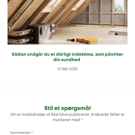
Sådan undgår du et dårligt indeklima, som påvirker
din sundhed
12 feb 2025
Stil et spørgsmål
Din e-mailadresse vil ikke blive publiceret.
Krævede felter er
markeret med
*
Kommentar
*