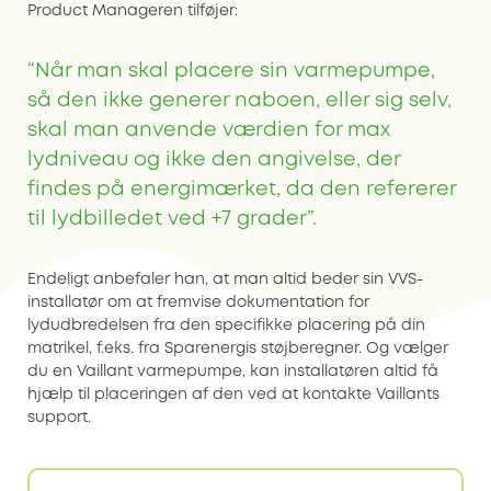
Product Manageren tilføjer:
“Når man skal placere sin varmepumpe,
så den ikke generer naboen, eller sig selv,
skal man anvende værdien for max
lydniveau og ikke den angivelse, der
findes på energimærket, da den refererer
til lydbilledet ved +7 grader”.
Endeligt anbefaler han, at man altid beder sin VVS-
installatør om at fremvise dokumentation for
lydudbredelsen fra den specifikke placering på din
matrikel, f.eks. fra Sparenergis støjberegner. Og vælger
du en Vaillant varmepumpe, kan installatøren altid få
hjælp til placeringen af den ved at kontakte Vaillants
support.