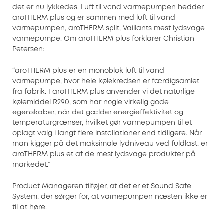
det er nu lykkedes. Luft til vand varmepumpen hedder
aroTHERM plus og er sammen med luft til vand
varmepumpen, aroTHERM split, Vaillants mest lydsvage
varmepumpe. Om aroTHERM plus forklarer Christian
Petersen:
“aroTHERM plus er en monoblok luft til vand
varmepumpe, hvor hele kølekredsen er færdigsamlet
fra fabrik. I aroTHERM plus anvender vi det naturlige
kølemiddel R290, som har nogle virkelig gode
egenskaber, når det gælder energieffektivitet og
temperaturgrænser, hvilket gør varmepumpen til et
oplagt valg i langt flere installationer end tidligere. Når
man kigger på det maksimale lydniveau ved fuldlast, er
aroTHERM plus et af de mest lydsvage produkter på
markedet.”
Product Manageren tilføjer, at det er et Sound Safe
System, der sørger for, at varmepumpen næsten ikke er
til at høre.