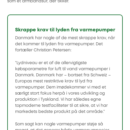
som et armbåndsur, der tikker.
Skrappe krav til lyden fra varmepumper
Danmark har nogle af de mest skrappe krav, når
det kommer til lyden fra varmepumper. Det
fortæller Christian Petersen:
“Lydniveau er et af de allervigtigste
købsparametre for luft til vand varmepumper i
Danmark. Danmark har – bortset fra Schweiz –
Europas mest restriktive krav til lyd fra
varmepumper. Dem imødekommer vi med et
særligt stort fokus herpå i vores udvikling og
produktion i Tyskland. Vi har således egne
topmoderne testfaciliteter til at sikre, at vi har
markedets bedste produkt på det område.”
Som sagt kan nogle varmepumper støje så