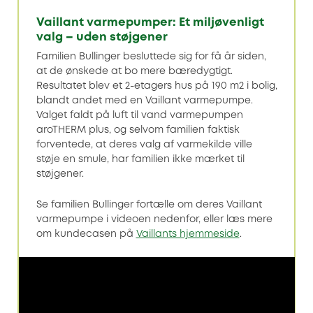
Vaillant varmepumper: Et miljøvenligt
valg – uden støjgener
Familien Bullinger besluttede sig for få år siden,
at de ønskede at bo mere bæredygtigt.
Resultatet blev et 2-etagers hus på 190 m2 i bolig,
blandt andet med en Vaillant varmepumpe.
Valget faldt på luft til vand varmepumpen
aroTHERM plus, og selvom familien faktisk
forventede, at deres valg af varmekilde ville
støje en smule, har familien ikke mærket til
støjgener.
Se familien Bullinger fortælle om deres Vaillant
varmepumpe i videoen nedenfor, eller læs mere
om kundecasen på
Vaillants hjemmeside
.