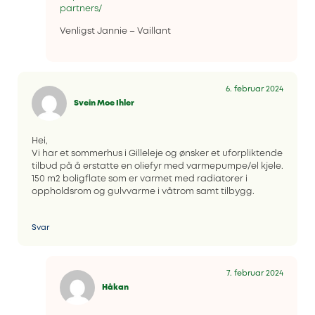
partners/
Venligst Jannie – Vaillant
6. februar 2024
Svein Moe Ihler
Hei,
Vi har et sommerhus i Gilleleje og ønsker et uforpliktende
tilbud på å erstatte en oliefyr med varmepumpe/el kjele.
150 m2 boligflate som er varmet med radiatorer i
oppholdsrom og gulvvarme i våtrom samt tilbygg.
Svar
7. februar 2024
Håkan