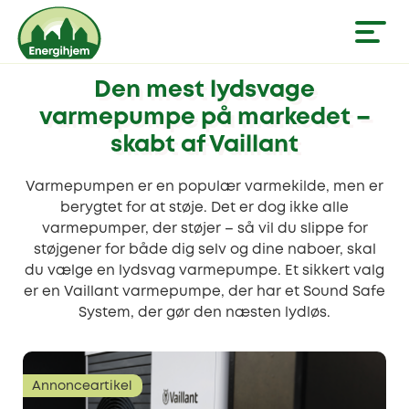
Den mest lydsvage
varmepumpe på markedet –
skabt af Vaillant
Varmepumpen er en populær varmekilde, men er
berygtet for at støje. Det er dog ikke alle
varmepumper, der støjer – så vil du slippe for
støjgener for både dig selv og dine naboer, skal
du vælge en lydsvag varmepumpe. Et sikkert valg
er en Vaillant varmepumpe, der har et Sound Safe
System, der gør den næsten lydløs.