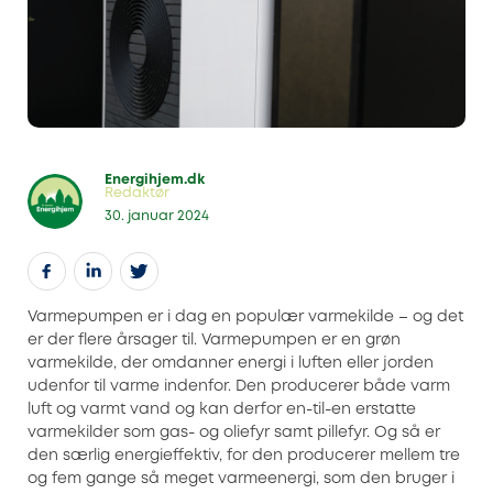
Energihjem.dk
Redaktør
30. januar 2024
Varmepumpen er i dag en populær varmekilde – og det
er der flere årsager til. Varmepumpen er en grøn
varmekilde, der omdanner energi i luften eller jorden
udenfor til varme indenfor. Den producerer både varm
luft og varmt vand og kan derfor en-til-en erstatte
varmekilder som gas- og oliefyr samt pillefyr. Og så er
den særlig energieffektiv, for den producerer mellem tre
og fem gange så meget varmeenergi, som den bruger i