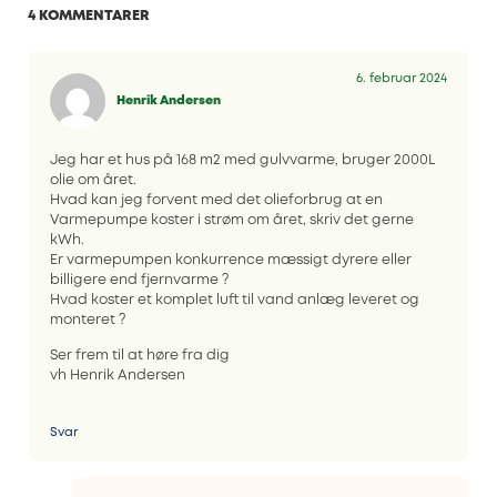
4 KOMMENTARER
6. februar 2024
Henrik Andersen
Jeg har et hus på 168 m2 med gulvvarme, bruger 2000L
olie om året.
Hvad kan jeg forvent med det olieforbrug at en
Varmepumpe koster i strøm om året, skriv det gerne
kWh.
Er varmepumpen konkurrence mæssigt dyrere eller
billigere end fjernvarme ?
Hvad koster et komplet luft til vand anlæg leveret og
monteret ?
Ser frem til at høre fra dig
vh Henrik Andersen
Svar