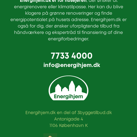
Energihjem.dk er for husejeren
, der ønsker at
energirenovere eller klimatilpasse. Her kan du blive
klogere på grønne renoveringer og finde
energipotentialet på husets adresse. Energihjem.dk er
også for dig, der ønsker uforpligtende tilbud fra
håndværkere og ekspertråd til finansiering af dine
energiforbedringer.
7733 4000
info@energihjem.dk
Energihjem.dk en del af 3byggetilbud.dk
Antonigade 4
1106 København K