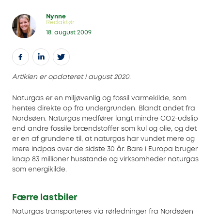
Nynne
Redaktør
18. august 2009
Artiklen er opdateret i august 2020
.
Naturgas er en miljøvenlig og fossil varmekilde, som
hentes direkte op fra undergrunden. Blandt andet fra
Nordsøen. Naturgas medfører langt mindre CO2-udslip
end andre fossile brændstoffer som kul og olie, og det
er en af grundene til, at naturgas har vundet mere og
mere indpas over de sidste 30 år. Bare i Europa bruger
knap 83 millioner husstande og virksomheder naturgas
som energikilde.
Færre lastbiler
Naturgas transporteres via rørledninger fra Nordsøen