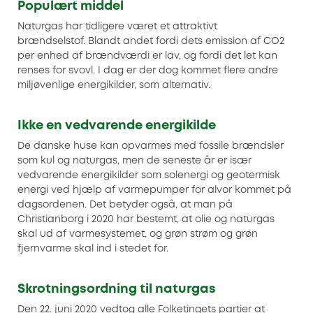
Populært middel
Naturgas har tidligere været et attraktivt
brændselstof. Blandt andet fordi dets emission af CO2
per enhed af brændværdi er lav, og fordi det let kan
renses for svovl. I dag er der dog kommet flere andre
miljøvenlige energikilder, som alternativ.
Ikke en vedvarende energikilde
De danske huse kan opvarmes med fossile brændsler
som kul og naturgas, men de seneste år er især
vedvarende energikilder som solenergi og geotermisk
energi ved hjælp af varmepumper for alvor kommet på
dagsordenen. Det betyder også, at man på
Christianborg i 2020 har bestemt, at olie og naturgas
skal ud af varmesystemet, og grøn strøm og grøn
fjernvarme skal ind i stedet for.
Skrotningsordning til naturgas
Den 22. juni 2020 vedtog alle Folketingets partier at