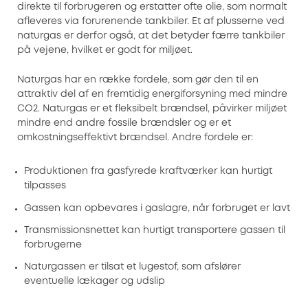
direkte til forbrugeren og erstatter ofte olie, som normalt
afleveres via forurenende tankbiler. Et af plusserne ved
naturgas er derfor også, at det betyder færre tankbiler
på vejene, hvilket er godt for miljøet.
Naturgas har en række fordele, som gør den til en
attraktiv del af en fremtidig energiforsyning med mindre
CO2. Naturgas er et fleksibelt brændsel, påvirker miljøet
mindre end andre fossile brændsler og er et
omkostningseffektivt brændsel. Andre fordele er:
Produktionen fra gasfyrede kraftværker kan hurtigt
tilpasses
Gassen kan opbevares i gaslagre, når forbruget er lavt
Transmissionsnettet kan hurtigt transportere gassen til
forbrugerne
Naturgassen er tilsat et lugestof, som afslører
eventuelle lækager og udslip