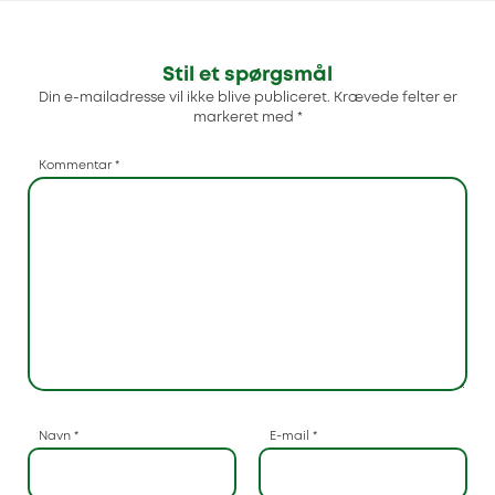
Stil et spørgsmål
Din e-mailadresse vil ikke blive publiceret.
Krævede felter er
markeret med
*
Kommentar
*
Navn
*
E-mail
*