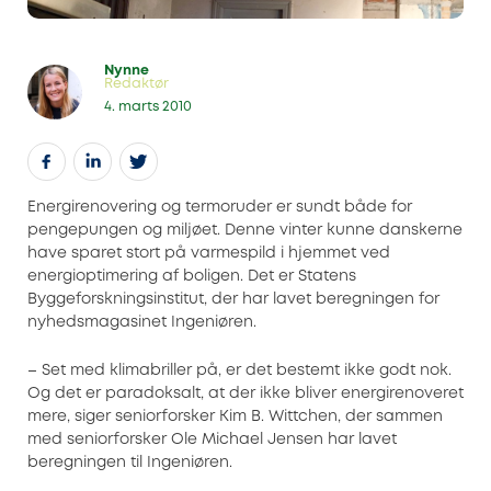
Nynne
Redaktør
4. marts 2010
Energirenovering og termoruder er sundt både for
pengepungen og miljøet. Denne vinter kunne danskerne
have sparet stort på varmespild i hjemmet ved
energioptimering af boligen. Det er Statens
Byggeforskningsinstitut, der har lavet beregningen for
nyhedsmagasinet Ingeniøren.
– Set med klimabriller på, er det bestemt ikke godt nok.
Og det er paradoksalt, at der ikke bliver energirenoveret
mere, siger seniorforsker Kim B. Wittchen, der sammen
med seniorforsker Ole Michael Jensen har lavet
beregningen til Ingeniøren.