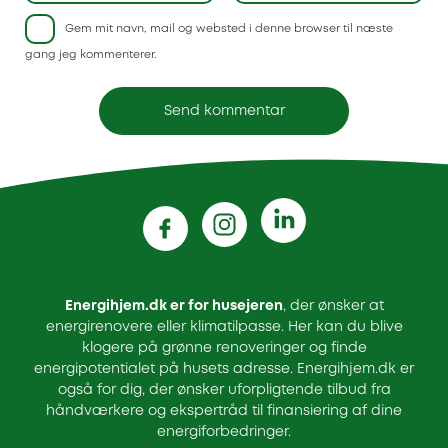
Gem mit navn, mail og websted i denne browser til næste
gang jeg kommenterer.
Energihjem.dk er for husejeren
, der ønsker at
energirenovere eller klimatilpasse. Her kan du blive
klogere på grønne renoveringer og finde
energipotentialet på husets adresse. Energihjem.dk er
også for dig, der ønsker uforpligtende tilbud fra
håndværkere og ekspertråd til finansiering af dine
energiforbedringer.