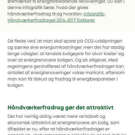
øremærket til energiforbedrende renoveringer. Du kan i
denne infografik læse, hvad der gives
håndværkerfradrag til og hvordan:
Infografik:
Håndværkerfradraget 2016-2017 forklaret
De fleste ved, at man skal spare på CO2-udslipningen
og sænke sine energiomkostninger, men det har stadig
lange udsigter, at landets boligejere for alvor kaster sig
over at energirenovere boligen. Og så alligevel. Med
regeringens genindførsel af håndværkerfradraget kan
antallet af energirenoveringer vokse markant, eftersom
man kan få tilskud og fradrag til energibesparelser i
boligen.
Håndværkerfradrag gør det attraktivt
Det har nemlig aldrig været mere rentabelt og
økonomisk attraktivt at energirenovere sin bolig, som
tilfældet er nu, efter at håndværkerfradraget er