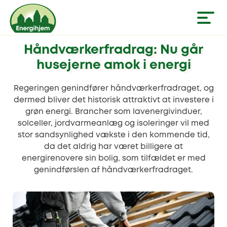
Håndværkerfradrag: Nu går
husejerne amok i energi
Regeringen genindfører håndværkerfradraget, og
dermed bliver det historisk attraktivt at investere i
grøn energi. Brancher som lavenergivinduer,
solceller, jordvarmeanlæg og isoleringer vil med
stor sandsynlighed vækste i den kommende tid,
da det aldrig har været billigere at
energirenovere sin bolig, som tilfældet er med
genindførslen af håndværkerfradraget.