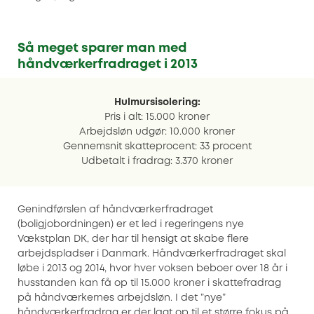
Så meget sparer man med
håndværkerfradraget i 2013
Hulmursisolering:
Pris i alt: 15.000 kroner
Arbejdsløn udgør: 10.000 kroner
Gennemsnit skatteprocent: 33 procent
Udbetalt i fradrag: 3.370 kroner
Genindførslen af håndværkerfradraget
(boligjobordningen) er et led i regeringens nye
Vækstplan DK, der har til hensigt at skabe flere
arbejdspladser i Danmark. Håndværkerfradraget skal
løbe i 2013 og 2014, hvor hver voksen beboer over 18 år i
husstanden kan få op til 15.000 kroner i skattefradrag
på håndværkernes arbejdsløn. I det ”nye”
håndværkerfradrag er der lagt op til et større fokus på