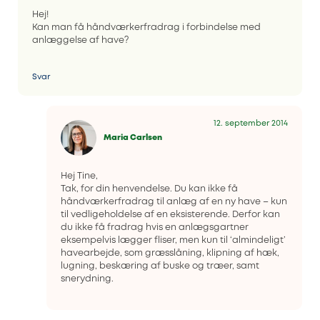
Hej!
Kan man få håndværkerfradrag i forbindelse med
anlæggelse af have?
Svar
12. september 2014
Maria Carlsen
Hej Tine,
Tak, for din henvendelse. Du kan ikke få
håndværkerfradrag til anlæg af en ny have – kun
til vedligeholdelse af en eksisterende. Derfor kan
du ikke få fradrag hvis en anlægsgartner
eksempelvis lægger fliser, men kun til ‘almindeligt’
havearbejde, som græsslåning, klipning af hæk,
lugning, beskæring af buske og træer, samt
snerydning.