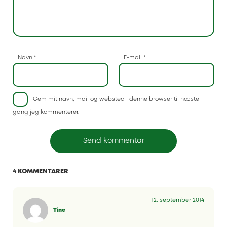
Navn
*
E-mail
*
Gem mit navn, mail og websted i denne browser til næste
gang jeg kommenterer.
4 KOMMENTARER
12. september 2014
Tine