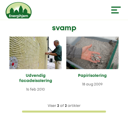
svamp
Udvendig
Papirisolering
facadeisolering
18 aug 2009
16 feb 2010
Viser
2
af
2
artikler