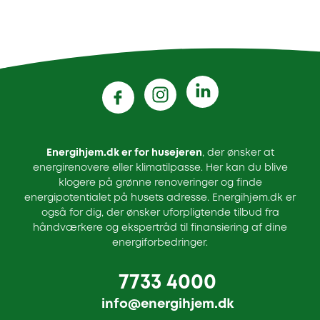
Energihjem.dk er for husejeren
, der ønsker at
energirenovere eller klimatilpasse. Her kan du blive
klogere på grønne renoveringer og finde
energipotentialet på husets adresse. Energihjem.dk er
også for dig, der ønsker uforpligtende tilbud fra
håndværkere og ekspertråd til finansiering af dine
energiforbedringer.
7733 4000
info@energihjem.dk