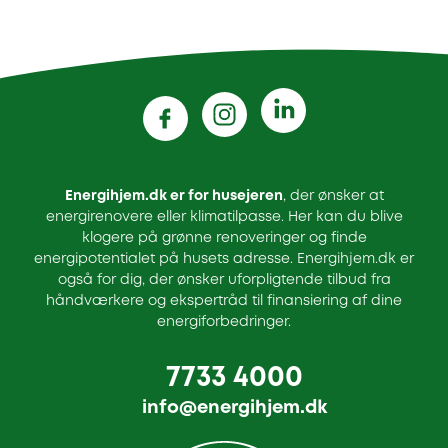
Energihjem.dk er for husejeren
, der ønsker at
energirenovere eller klimatilpasse. Her kan du blive
klogere på grønne renoveringer og finde
energipotentialet på husets adresse. Energihjem.dk er
også for dig, der ønsker uforpligtende tilbud fra
håndværkere og ekspertråd til finansiering af dine
energiforbedringer.
7733 4000
info@energihjem.dk