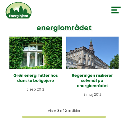
energiområdet
Grøn energi hitter hos
Regeringen risikerer
danske boligejere
selvmål på
energiområdet
3 sep 2012
8 maj 2012
Viser
2
af
2
artikler