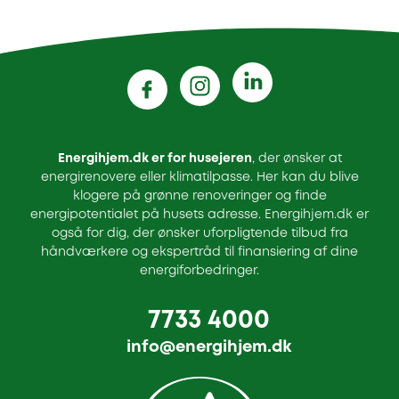
Energihjem.dk er for husejeren
, der ønsker at
energirenovere eller klimatilpasse. Her kan du blive
klogere på grønne renoveringer og finde
energipotentialet på husets adresse. Energihjem.dk er
også for dig, der ønsker uforpligtende tilbud fra
håndværkere og ekspertråd til finansiering af dine
energiforbedringer.
7733 4000
info@energihjem.dk