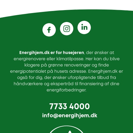
Energihjem.dk er for husejeren
, der ønsker at
energirenovere eller klimatilpasse. Her kan du blive
klogere på grønne renoveringer og finde
energipotentialet på husets adresse. Energihjem.dk er
også for dig, der ønsker uforpligtende tilbud fra
håndværkere og ekspertråd til finansiering af dine
energiforbedringer.
7733 4000
info@energihjem.dk