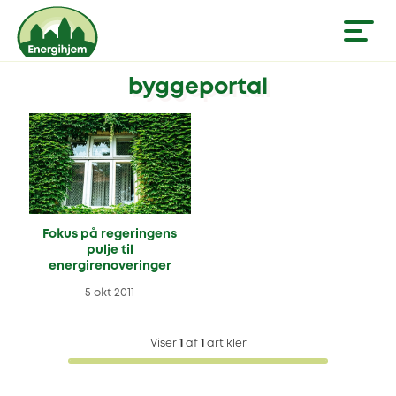
byggeportal
Fokus på regeringens
pulje til
energirenoveringer
5 okt 2011
Viser
1
af
1
artikler