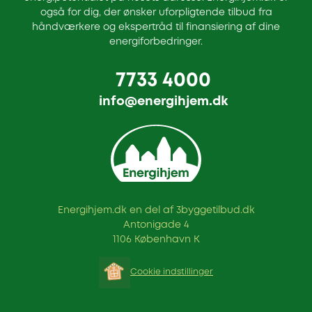
også for dig, der ønsker uforpligtende tilbud fra
håndværkere og ekspertråd til finansiering af dine
energiforbedringer.
7733 4000
info@energihjem.dk
Energihjem.dk en del af 3byggetilbud.dk
Antonigade 4
1106 København K
Cookie indstillinger