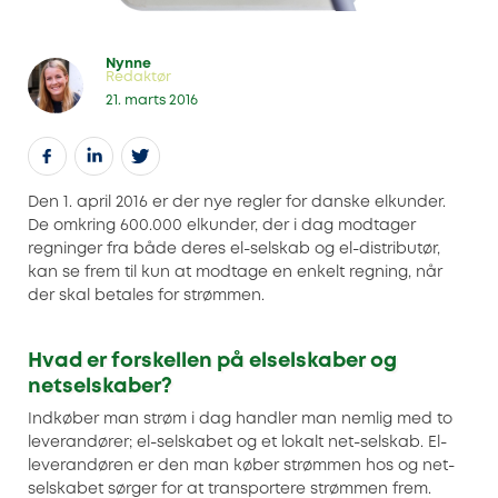
Nynne
Redaktør
21. marts 2016
Den 1. april 2016 er der nye regler for danske elkunder.
De omkring 600.000 elkunder, der i dag modtager
regninger fra både deres el-selskab og el-distributør,
kan se frem til kun at modtage en enkelt regning, når
der skal betales for strømmen.
Hvad er forskellen på elselskaber og
netselskaber?
Indkøber man strøm i dag handler man nemlig med to
leverandører; el-selskabet og et lokalt net-selskab. El-
leverandøren er den man køber strømmen hos og net-
selskabet sørger for at transportere strømmen frem.