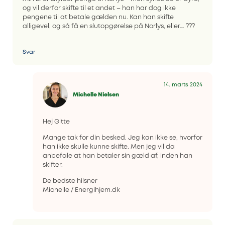
og vil derfor skifte til et andet – han har dog ikke
pengene til at betale gælden nu. Kan han skifte
alligevel, og så få en slutopgørelse på Norlys, eller…. ???
Svar
14. marts 2024
Michelle Nielsen
Hej Gitte
Mange tak for din besked. Jeg kan ikke se, hvorfor
han ikke skulle kunne skifte. Men jeg vil da
anbefale at han betaler sin gæld af, inden han
skifter.
De bedste hilsner
Michelle / Energihjem.dk