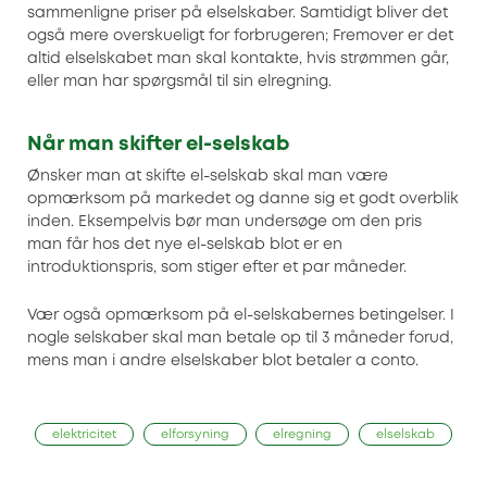
sammenligne priser på elselskaber. Samtidigt bliver det
også mere overskueligt for forbrugeren; Fremover er det
altid elselskabet man skal kontakte, hvis strømmen går,
eller man har spørgsmål til sin elregning.
Når man skifter el-selskab
Ønsker man at skifte el-selskab skal man være
opmærksom på markedet og danne sig et godt overblik
inden. Eksempelvis bør man undersøge om den pris
man får hos det nye el-selskab blot er en
introduktionspris, som stiger efter et par måneder.
Vær også opmærksom på el-selskabernes betingelser. I
nogle selskaber skal man betale op til 3 måneder forud,
mens man i andre elselskaber blot betaler a conto.
elektricitet
elforsyning
elregning
elselskab