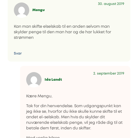
30. august 2019
Mengu
Kan man skifte elselskab til en anden selvom man
skylder penge til den man har og de har lukket for
strømmen
Svar
2. september 2019
Ida Landt
Kære Mengu,
Tak for din henvendelse. Som udgangspunkt kan
jeg ikke se, hvorfor du ikke skulle kunne skifte til et
andet el-selskab. Men hvis du skylder dit
nuværende elselskab penge, vil jeg råde dig til at
betale dem først, inden du skifter.