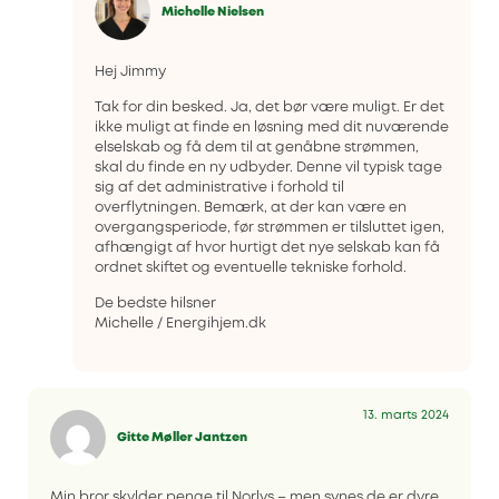
Michelle Nielsen
Hej Jimmy
Tak for din besked. Ja, det bør være muligt. Er det
ikke muligt at finde en løsning med dit nuværende
elselskab og få dem til at genåbne strømmen,
skal du finde en ny udbyder. Denne vil typisk tage
sig af det administrative i forhold til
overflytningen. Bemærk, at der kan være en
overgangsperiode, før strømmen er tilsluttet igen,
afhængigt af hvor hurtigt det nye selskab kan få
ordnet skiftet og eventuelle tekniske forhold.
De bedste hilsner
Michelle / Energihjem.dk
13. marts 2024
Gitte Møller Jantzen
Min bror skylder penge til Norlys – men synes de er dyre,