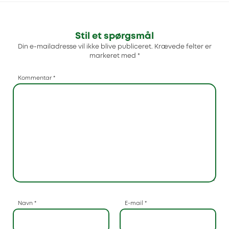
Stil et spørgsmål
Din e-mailadresse vil ikke blive publiceret.
Krævede felter er
markeret med
*
Kommentar
*
Navn
*
E-mail
*