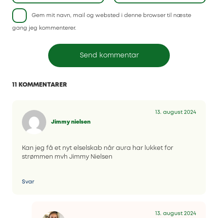
Gem mit navn, mail og websted i denne browser til næste
gang jeg kommenterer.
11 KOMMENTARER
13. august 2024
Jimmy nielsen
Kan jeg få et nyt elselskab når aura har lukket for
strømmen mvh Jimmy Nielsen
Svar
13. august 2024