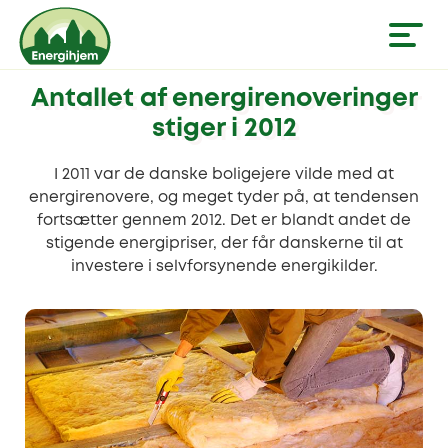
Antallet af energirenoveringer
stiger i 2012
I 2011 var de danske boligejere vilde med at
energirenovere, og meget tyder på, at tendensen
fortsætter gennem 2012. Det er blandt andet de
stigende energipriser, der får danskerne til at
investere i selvforsynende energikilder.