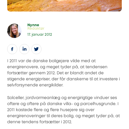
Nynne
Redaktør
17. januar 2012
I 2011 var de danske boligejere vilde med at
energirenovere, og meget tyder på, at tendensen
fortsætter gennem 2012. Det er blandt andet de
stigende energipriser, der får danskerne til at investere i
selvforsynende energikilder.
Solceller, jordvarmeanlæg og energirigtige vinduer ses
oftere og oftere på danske villa- og parcelhusgrunde. I
2011 kastede flere og flere husejere sig over
energirenoveringer til deres bolig, og meget tyder på, at
denne tendens fortsætter i 2012.