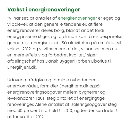
Vækst i energirenoveringer
”Vi har set, at antallet af
energirenoveringer
er øget, og
vi oplever, at den generelle tendens er, at flere
energirenoverer deres bolig, blandt andet fordi
energipriserne stiger, og fordi man kan få en besparelse
gennem sit energiselskab. Så aktiviteten på området vil
vokse i 2012, og vi vil se mere af det, vi har set, men nu i
en mere effektiv og forbedret kvalitet,” siger
afdelingschef hos Dansk Byggeri Torben Liborius til
Energihjem.dk.
Udover at rådgive og formidle nyheder om
energiområdet, formidler Energihjem.dk også
energirenoveringsopgaver mellem bygherrer og
leverandører. I 2011 steg antallet af energirigtige
renoveringer. Alene antallet af isoleringsopgaver steg
med 30 procent i forhold til 2010, og tendensen lader til
at fortsætte i 2012.