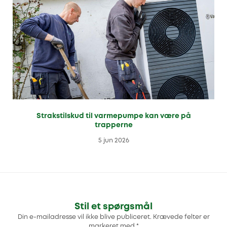
Strakstilskud til varmepumpe kan være på
trapperne
5 jun 2026
Stil et spørgsmål
Din e-mailadresse vil ikke blive publiceret.
Krævede felter er
markeret med
*