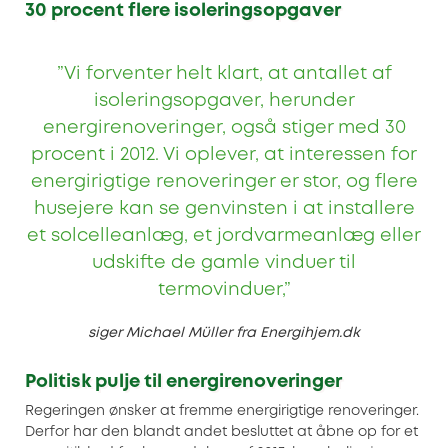
30 procent flere isoleringsopgaver
”Vi forventer helt klart, at antallet af
isoleringsopgaver, herunder
energirenoveringer, også stiger med 30
procent i 2012. Vi oplever, at interessen for
energirigtige renoveringer er stor, og flere
husejere kan se genvinsten i at installere
et solcelleanlæg, et jordvarmeanlæg eller
udskifte de gamle vinduer til
termovinduer,”
siger Michael Müller fra Energihjem.dk
Politisk pulje til energirenoveringer
Regeringen ønsker at fremme energirigtige renoveringer.
Derfor har den blandt andet besluttet at åbne op for et