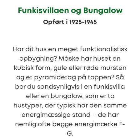
Funkisvillaen og Bungalow
Opført i 1925-1945
Har dit hus en meget funktionalistisk
opbygning? Måske har huset en
kubisk form, gule eller røde mursten
og et pyramidetag på toppen? Så
bor du sandsynligvis i en funkisvilla
eller en bungalow, som er to
hustyper, der typisk har den samme
energimæssige stand – de har
nemlig ofte begge energimærke F-
G.