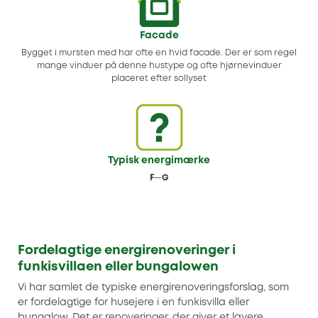
Facade
Bygget i mursten med har ofte en hvid facade. Der er som regel
mange vinduer på denne hustype og ofte hjørnevinduer
placeret efter sollyset
Typisk energimærke
F
—
G
Fordelagtige energirenoveringer i
funkisvillaen eller bungalowen
Vi har samlet de typiske energirenoveringsforslag, som
er fordelagtige for husejere i en funkisvilla eller
bungalow. Det er renoveringer, der giver et lavere