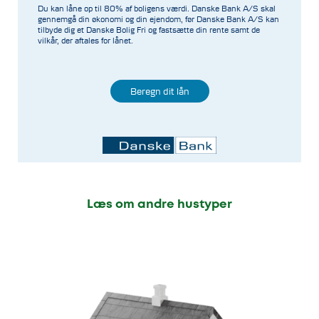
Du kan låne op til 80% af boligens værdi. Danske Bank A/S skal
gennemgå din økonomi og din ejendom, før Danske Bank A/S kan
tilbyde dig et Danske Bolig Fri og fastsætte din rente samt de
vilkår, der aftales for lånet.
Beregn dit lån
Læs om andre hustyper