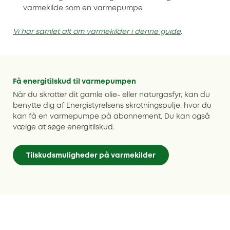
varmekilde som en varmepumpe
Vi har samlet alt om varmekilder i denne guide
.
Få energitilskud til varmepumpen
Når du skrotter dit gamle olie- eller naturgasfyr, kan du
benytte dig af Energistyrelsens skrotningspulje, hvor du
kan få en varmepumpe på abonnement. Du kan også
vælge at søge energitilskud.
Tilskudsmuligheder på varmekilder