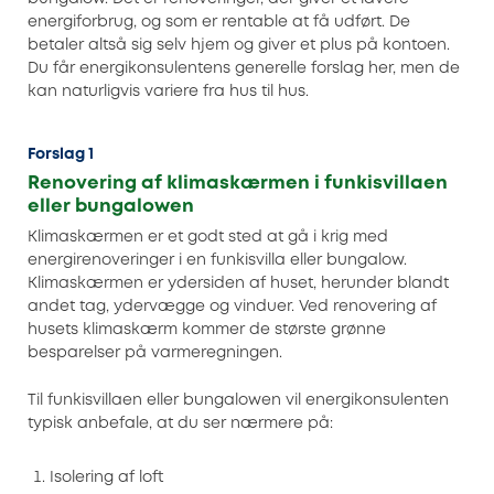
energiforbrug, og som er rentable at få udført. De
betaler altså sig selv hjem og giver et plus på kontoen.
Du får energikonsulentens generelle forslag her, men de
kan naturligvis variere fra hus til hus.
Forslag 1
Renovering af klimaskærmen i funkisvillaen
eller bungalowen
Klimaskærmen er et godt sted at gå i krig med
energirenoveringer i en funkisvilla eller bungalow.
Klimaskærmen er ydersiden af huset, herunder blandt
andet tag, ydervægge og vinduer. Ved renovering af
husets klimaskærm kommer de største grønne
besparelser på varmeregningen.
Til funkisvillaen eller bungalowen vil energikonsulenten
typisk anbefale, at du ser nærmere på:
Isolering af loft