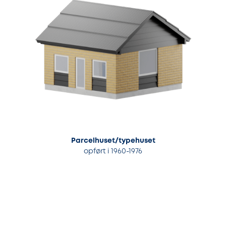
Parcelhuset/typehuset
opført i 1960-1976