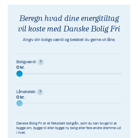
Beregn hvad dine energitiltag
vil koste med Danske Bolig Fri
Angiv din boligs værdi og beløbet du gerne vil låne.
Boligværdi
?
0 kr.
Lånebeløb
?
0 kr.
Danske Bolig Fri er et fleksibelt boliglån, som du kan bruge til at
bygge om, bygge til eller bygge ny bolig eller føre andre drømme ud
i livet.