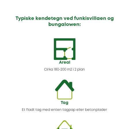
Typiske kendetegn ved funkisvillaen og
bungalowen:
Areal
Cirka 180-200 m2 i 2 plan
Tag
Et fladt tag med enten tagpap eller betonplader