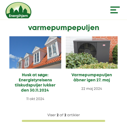
varmepumpepuljen
Husk at søge:
Varmepumpepuljen
Energistyrelsens
åbner igen 27. maj
tilskudspuljer lukker
22 maj 2024
den 30.11.2024
11 okt 2024
Viser
2
af
2
artikler