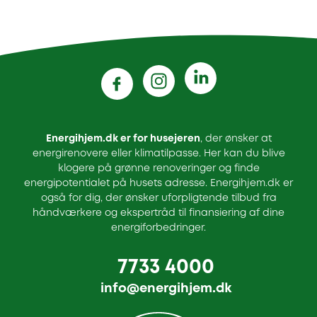
Energihjem.dk er for husejeren
, der ønsker at
energirenovere eller klimatilpasse. Her kan du blive
klogere på grønne renoveringer og finde
energipotentialet på husets adresse. Energihjem.dk er
også for dig, der ønsker uforpligtende tilbud fra
håndværkere og ekspertråd til finansiering af dine
energiforbedringer.
7733 4000
info@energihjem.dk