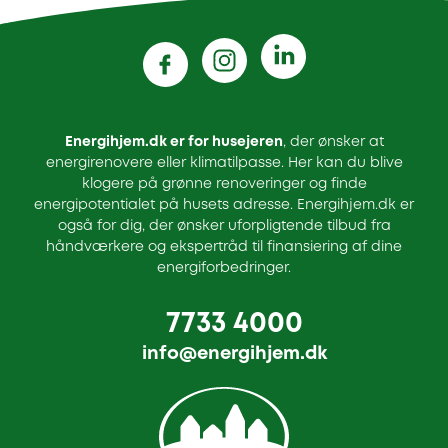
Energihjem.dk er for husejeren
, der ønsker at
energirenovere eller klimatilpasse. Her kan du blive
klogere på grønne renoveringer og finde
energipotentialet på husets adresse. Energihjem.dk er
også for dig, der ønsker uforpligtende tilbud fra
håndværkere og ekspertråd til finansiering af dine
energiforbedringer.
7733 4000
info@energihjem.dk